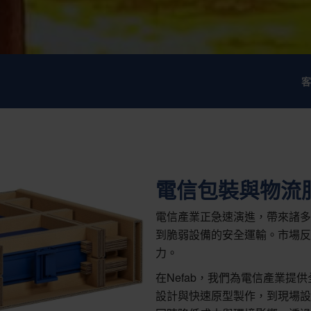
客
電信包裝與物流
電信產業正急速演進，帶來諸多
到脆弱設備的安全運輸。市場反
力。
在Nefab，我們為電信產業
設計與快速原型製作，到現場設