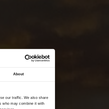
About
se our traffic. We also share
ers who may combine it with