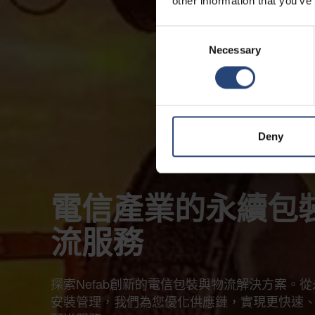
other information that you’ve
Consent
Necessary
Selection
Deny
電信產業的永續包
流服務
探索Nefab創新的電信包裝與物流解決方案。
安裝管理，我們為您優化供應鏈，實現更快速