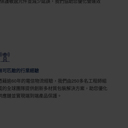
保護敏感元件並減少延誤，我們協助您優化營運效
無可匹敵的行業經驗
憑藉逾60年的電信物流經驗，我們由250多名工程師組
成的全球團隊提供創新多材質包裝解決方案，助您優化
供應鏈並實現端到端產品保護。