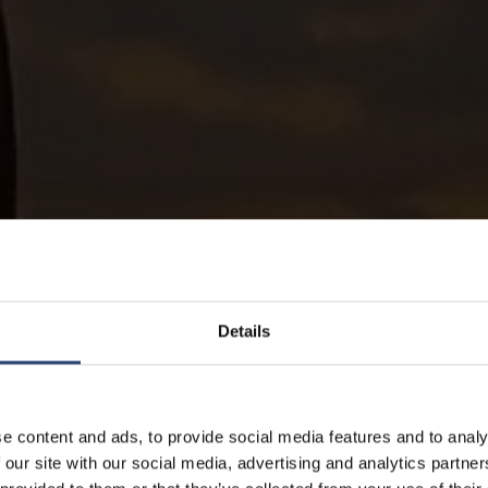
Details
e content and ads, to provide social media features and to analy
 our site with our social media, advertising and analytics partn