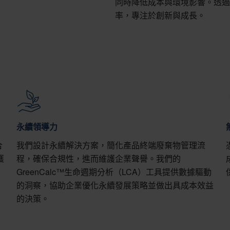
同時降低成本與環境影響。透過
率，專注於創新與成長。
永續領導力
合
我們設計永續解決方案，簡化產品終端廢棄物管理流
獲
程，確保合規性，進而維護企業聲譽。我們的
GreenCalc™生命週期分析（LCA）工具提供數據驅動
的洞察，協助企業優化永續發展策略並做出具成本效益
的決策。