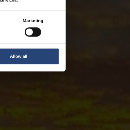
 services.
Marketing
Allow all