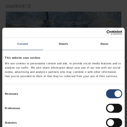
2026年5月7日
Consent
Details
About
This website uses cookies
We use cookies to personalise content and ads, to provide social media features and to
analyse our traffic. We also share information about your use of our site with our social
media, advertising and analytics partners who may combine it with other information
that you’ve provided to them or that they’ve collected from your use of their services.
客戶案例
Consent
客製化膠合板解決方案可提升重型採礦
Necessary
Selection
機械運輸的效率並降低成本
Preferences
一家全球性的採礦設備製造商需要一種更聰明、更永續的方式來包
裝和運送重型機械。透過改用客製化的膠合板解決方案，並利用全
Statistics
面的現場包裝服務，該客戶成功將包裝成本降低 38%、提升裝卸