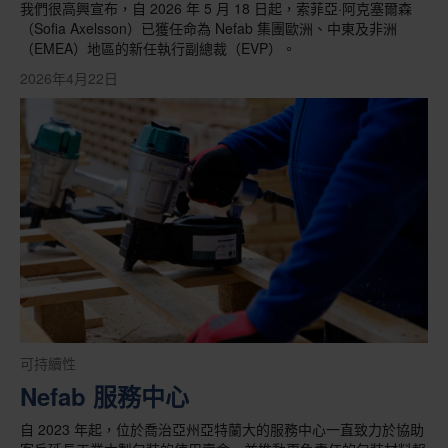
我們很高興宣布，自 2026 年 5 月 18 日起，索菲亞·阿克塞爾森
（Sofia Axelsson）已獲任命為 Nefab 集團歐洲、中東及非洲
（EMEA）地區的新任執行副總裁（EVP）。
2026年4月22日
可持續性
Nefab 服務中心
自 2023 年起，位於喬治亞州亞特蘭大的服務中心一直致力於協助