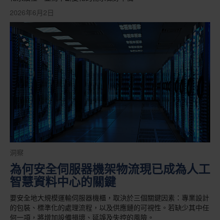
2026年6月2日
洞察
為何安全伺服器機架物流現已成為人工
智慧資料中心的關鍵
要安全地大規模運輸伺服器機櫃，取決於三個關鍵因素：專業設計
的包裝、標準化的處理流程，以及供應鏈的可視性。若缺少其中任
何一項，將增加設備損壞、延誤及失控的風險。