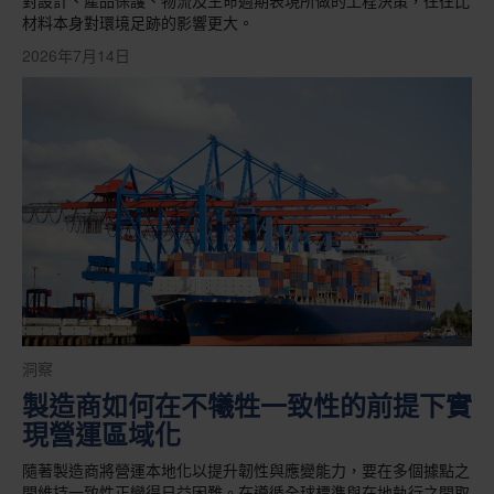
材料本身對環境足跡的影響更大。
2026年7月14日
洞察
製造商如何在不犧牲一致性的前提下實
現營運區域化
隨著製造商將營運本地化以提升韌性與應變能力，要在多個據點之
間維持一致性正變得日益困難。在遵循全球標準與在地執行之間取