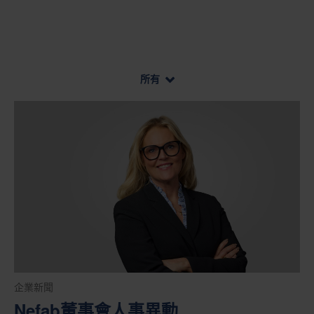
所有
企業新聞
Nefab董事會人事異動