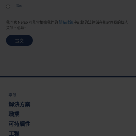
是的
我同意 Nefab 可能會根據我們的
隱私政策
中記錄的法律儲存和處理我的個人
資訊。必填*
提交
導航
解決方案
職業
可持續性
工程