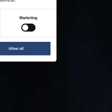
 services.
Marketing
Allow all