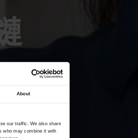
鏈
About
se our traffic. We also share
ers who may combine it with