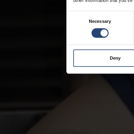
other information that you’ve
Consent
Necessary
Selection
Deny