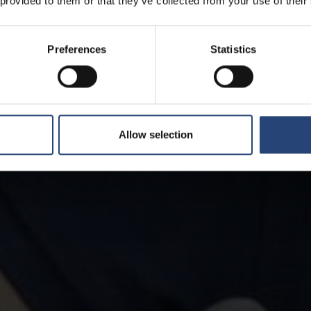
 provided to them or that they’ve collected from your use of their
Preferences
Statistics
Allow selection