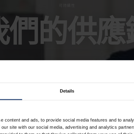
可持續性
我們的供應
Details
e content and ads, to provide social media features and to analy
 our site with our social media, advertising and analytics partn