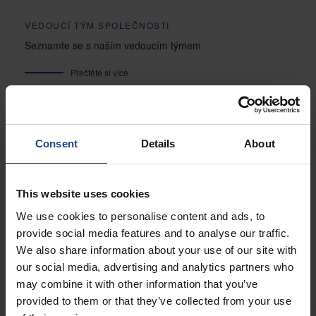
VEDOUCÍ TÝM SPOLEČNOSTI
Seznamte se s naším vedoucím týmem
Přečtěte si více
Consent
Details
About
PŘEDSTAVENSTVO
This website uses cookies
Seznamte se s našimi členy představenstva
We use cookies to personalise content and ads, to
provide social media features and to analyse our traffic.
Dozvědět se více
We also share information about your use of our site with
our social media, advertising and analytics partners who
may combine it with other information that you’ve
provided to them or that they’ve collected from your use