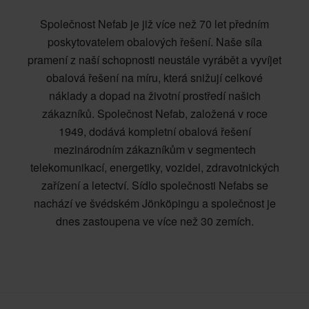
Společnost Nefab je již více než 70 let předním
poskytovatelem obalových řešení. Naše síla
pramení z naší schopnosti neustále vyrábět a vyvíjet
obalová řešení na míru, která snižují celkové
náklady a dopad na životní prostředí našich
zákazníků. Společnost Nefab, založená v roce
1949, dodává kompletní obalová řešení
mezinárodním zákazníkům v segmentech
telekomunikací, energetiky, vozidel, zdravotnických
zařízení a letectví. Sídlo společnosti Nefabs se
nachází ve švédském Jönköpingu a společnost je
dnes zastoupena ve více než 30 zemích.