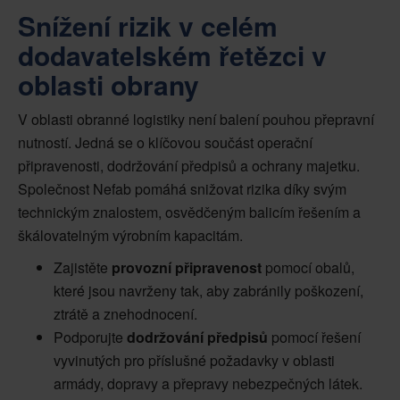
Snížení rizik v celém
dodavatelském řetězci v
oblasti obrany
V oblasti obranné logistiky není balení pouhou přepravní
nutností. Jedná se o klíčovou součást operační
připravenosti, dodržování předpisů a ochrany majetku.
Společnost Nefab pomáhá snižovat rizika díky svým
technickým znalostem, osvědčeným balicím řešením a
škálovatelným výrobním kapacitám.
Zajistěte
provozní připravenost
pomocí obalů,
které jsou navrženy tak, aby zabránily poškození,
ztrátě a znehodnocení.
Podporujte
dodržování předpisů
pomocí řešení
vyvinutých pro příslušné požadavky v oblasti
armády, dopravy a přepravy nebezpečných látek.