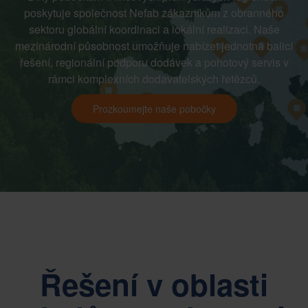
poskytuje společnost Nefab zákazníkům z obranného
sektoru globální koordinaci a lokální realizaci. Naše
mezinárodní působnost umožňuje nabízet jednotná balicí
řešení, regionální podporu dodávek a pohotový servis v
rámci komplexních dodavatelských řetězců.
Prozkoumejte naše pobočky
Řešení v oblasti