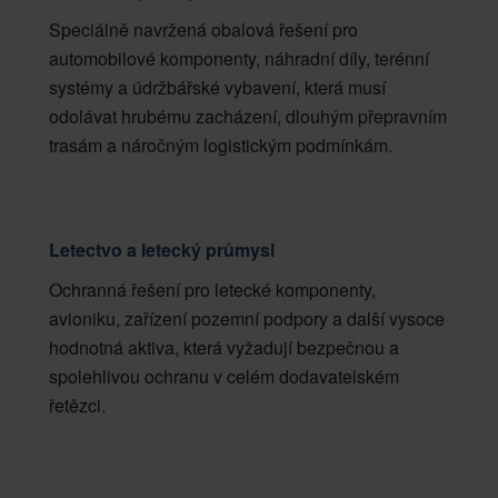
Speciálně navržená obalová řešení pro
automobilové komponenty, náhradní díly, terénní
systémy a údržbářské vybavení, která musí
odolávat hrubému zacházení, dlouhým přepravním
trasám a náročným logistickým podmínkám.
Letectvo a letecký průmysl
Ochranná řešení pro letecké komponenty,
avioniku, zařízení pozemní podpory a další vysoce
hodnotná aktiva, která vyžadují bezpečnou a
spolehlivou ochranu v celém dodavatelském
řetězci.