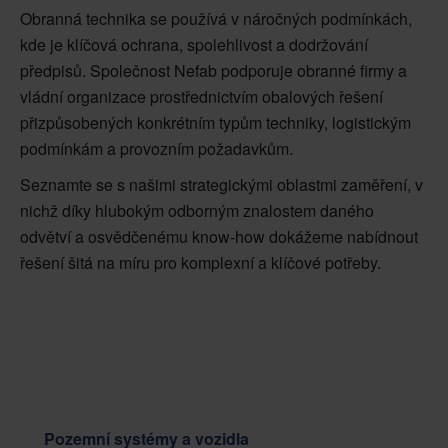
Obranná technika se používá v náročných podmínkách,
kde je klíčová ochrana, spolehlivost a dodržování
předpisů. Společnost Nefab podporuje obranné firmy a
vládní organizace prostřednictvím obalových řešení
přizpůsobených konkrétním typům techniky, logistickým
podmínkám a provozním požadavkům.
Seznamte se s našimi strategickými oblastmi zaměření, v
nichž díky hlubokým odborným znalostem daného
odvětví a osvědčenému know-how dokážeme nabídnout
řešení šitá na míru pro komplexní a klíčové potřeby.
Pozemní systémy a vozidla