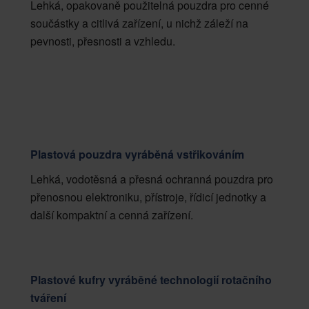
Lehká, opakovaně použitelná pouzdra pro cenné
součástky a citlivá zařízení, u nichž záleží na
pevnosti, přesnosti a vzhledu.
Plastová pouzdra vyráběná vstřikováním
Lehká, vodotěsná a přesná ochranná pouzdra pro
přenosnou elektroniku, přístroje, řídicí jednotky a
další kompaktní a cenná zařízení.
Plastové kufry vyráběné technologií rotačního
tváření