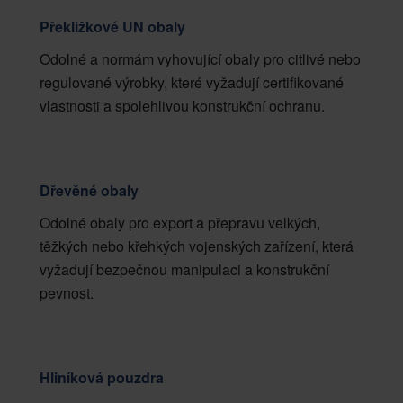
Překližkové UN obaly
Odolné a normám vyhovující obaly pro citlivé nebo
regulované výrobky, které vyžadují certifikované
vlastnosti a spolehlivou konstrukční ochranu.
Dřevěné obaly
Odolné obaly pro export a přepravu velkých,
těžkých nebo křehkých vojenských zařízení, která
vyžadují bezpečnou manipulaci a konstrukční
pevnost.
Hliníková pouzdra