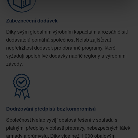
Zabezpečení dodávek
Díky svým globálním výrobním kapacitám a rozsáhlé síti
dodavatelů pomáhá společnost Nefab zajišťovat
nepřetržitost dodávek pro obranné programy, které
vyžadují spolehlivé dodávky napříč regiony a výrobními
závody.
Dodržování předpisů bez kompromisů
Společnost Nefab vyvíjí obalová řešení v souladu s
platnými předpisy v oblasti přepravy, nebezpečných látek,
armády a průmyslu. Díky více než 1 000 obalovým