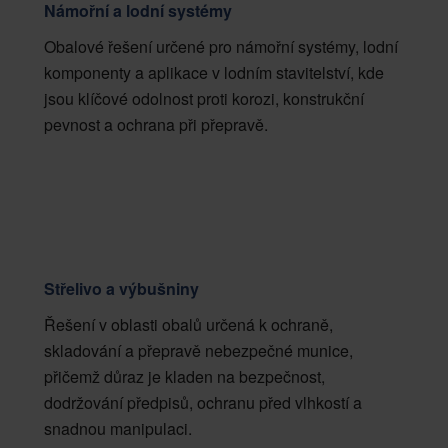
Námořní a lodní systémy
Obalové řešení určené pro námořní systémy, lodní
komponenty a aplikace v lodním stavitelství, kde
jsou klíčové odolnost proti korozi, konstrukční
pevnost a ochrana při přepravě.
Střelivo a výbušniny
Řešení v oblasti obalů určená k ochraně,
skladování a přepravě nebezpečné munice,
přičemž důraz je kladen na bezpečnost,
dodržování předpisů, ochranu před vlhkostí a
snadnou manipulaci.