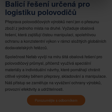
Balicí řešení určená pro
logistiku polovodičů
Přeprava polovodičových výrobků není jen o přesunu
zboží z jednoho místa na druhé. Vyžaduje obalová
řešení, která zajišťují čistou manipulaci, spolehlivou
ochranu a konzistentní výkon v rámci složitých globálních
dodavatelských řetězců.
Společnost Nefab vyvíjí na míru šitá obalová řešení pro
polovodičový průmysl, přičemž využívá speciální
materiály a individuální návrhy, které pomáhají chránit
citlivé výrobky během přepravy, skladování a manipulace.
Náš přístup se zaměřuje na vyvážení ochrany výrobků,
provozní efektivity a udržitelnosti.
Porozumějte s odborníkem