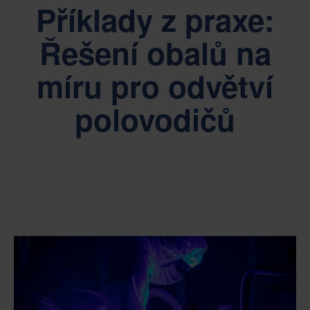
Příklady z praxe:
Řešení obalů na
míru pro odvětví
polovodičů