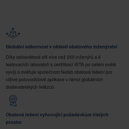
Globální odbornost v oblasti obalového inženýrství
Díky celosvětové síti více než 250 inženýrů a 6
testovacích laboratoří s certifikací ISTA po celém světě
vyvíjí a ověřuje společnost Nefab obalová řešení pro
citlivé polovodičové aplikace v rámci globálních
dodavatelských řetězců.
Obalová řešení vyhovující požadavkům čistých
prostor