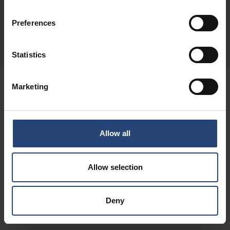
kontaminace.
Preferences
Zjistěte více
Statistics
Marketing
Allow all
Allow selection
Deny