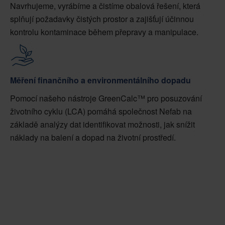
Navrhujeme, vyrábíme a čistíme obalová řešení, která
splňují požadavky čistých prostor a zajišťují účinnou
kontrolu kontaminace během přepravy a manipulace.
Měření finančního a environmentálního dopadu
Pomocí našeho nástroje GreenCalc™ pro posuzování
životního cyklu (LCA) pomáhá společnost Nefab na
základě analýzy dat identifikovat možnosti, jak snížit
náklady na balení a dopad na životní prostředí.