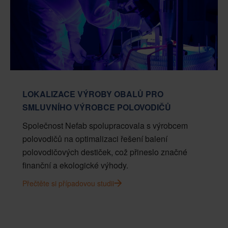
LOKALIZACE VÝROBY OBALŮ PRO
SMLUVNÍHO VÝROBCE POLOVODIČŮ
Společnost Nefab spolupracovala s výrobcem
polovodičů na optimalizaci řešení balení
polovodičových destiček, což přineslo značné
finanční a ekologické výhody.
Přečtěte si případovou studii