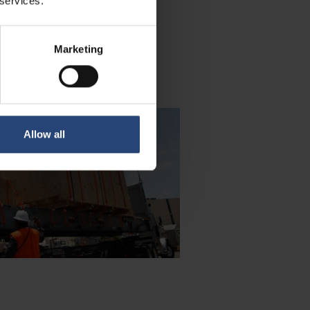
 services.
Marketing
Allow all