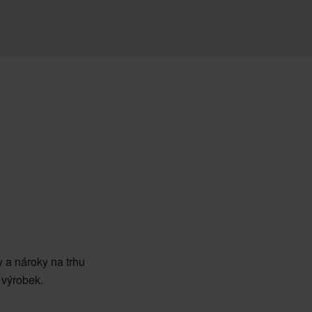
 a nároky na trhu
 výrobek.