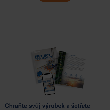
Chraňte svůj výrobek a šetřete