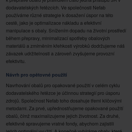
dodavatelských řetězcích. Ve společnosti Nefab
používáme různé strategie k dosažení úspor na této
cestě, jako je optimalizace nákladu a efektivní
manipulace s obaly. Snížením dopadu na životní prostředí
během přepravy, minimalizací spotřeby obalových
materiálů a zmírněním křehkosti výrobků dodržujeme náš
závazek udržitelnosti a zároveň zvyšujeme provozní
efektivitu.
Návrh pro opětovné použití
Navrhování obalů pro opakované použití v celém cyklu
dodavatelského řetězce je účinnou strategií pro úsporu
zdrojů. Společnost Nefab toho dosahuje třemi klíčovými
metodami. Za prvé, upřednostňujeme opakované použití
obalů, čímž maximalizujeme jejich životnost. Za druhé,
efektivně spravujeme vratné fondy, abychom zajistili
jejich optimální využití. A konečně vybíráme obaly, které