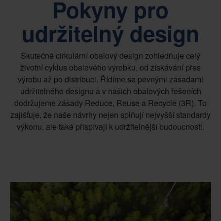
Pokyny pro
udržitelný design
Skutečně cirkulární obalový design zohledňuje celý
životní cyklus obalového výrobku, od získávání přes
výrobu až po distribuci. Řídíme se pevnými zásadami
udržitelného designu a v našich obalových řešeních
dodržujeme zásady Reduce, Reuse a Recycle (3R). To
zajišťuje, že naše návrhy nejen splňují nejvyšší standardy
výkonu, ale také přispívají k udržitelnější budoucnosti.