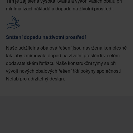
Tím je zajištěna vysoká kvalita a výkon vašich obalů při
minimalizaci nákladů a dopadu na životní prostředí.
Snížení dopadu na životní prostředí
Naše udržitelná obalová řešení jsou navržena komplexně
tak, aby zmírňovala dopad na životní prostředí v celém
dodavatelském řetězci. Naše konstrukční týmy se při
vývoji nových obalových řešení řídí pokyny společnosti
Nefab pro udržitelný design.