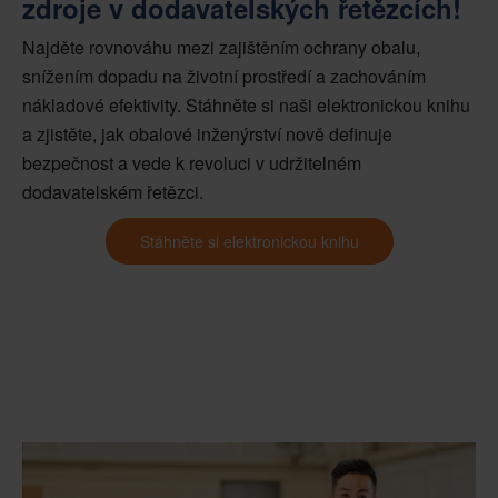
zdroje v dodavatelských řetězcích!
Najděte rovnováhu mezi zajištěním ochrany obalu,
snížením dopadu na životní prostředí a zachováním
nákladové efektivity. Stáhněte si naši elektronickou knihu
a zjistěte, jak obalové inženýrství nově definuje
bezpečnost a vede k revoluci v udržitelném
dodavatelském řetězci.
Stáhněte si elektronickou knihu