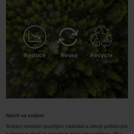
Návrh na snížení
Snížení množství použitých materiálů a zdrojů potřebných
k přepravě obalů je pravidlem číslo jedna přístupu 3R v