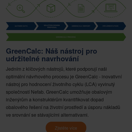
GreenCalc: Náš nástroj pro
udržitelné navrhování
Jedním z klíčových nástrojů, které podporují naši
optimální
návrhového procesu je
GreenCalc
- inovativní
nástroj pro hodnocení životního cyklu (LCA) vyvinutý
společností Nefab.
GreenCalc
umožňuje obalovým
inženýrům a konstruktérům kvantifikovat dopad
obalového řešení na životní prostředí a úsporu nákladů
ve srovnání se stávajícími alternativami.
Zjistěte více