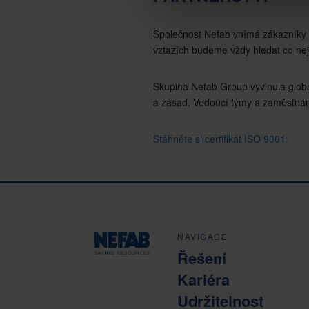
Společnost Nefab vnímá zákazníky a
vztazích budeme vždy hledat co ne
Skupina Nefab Group vyvinula globál
a zásad. Vedoucí týmy a zaměstnanci 
Stáhněte si certifikát ISO 9001:
NAVIGACE
Řešení
Kariéra
Udržitelnost