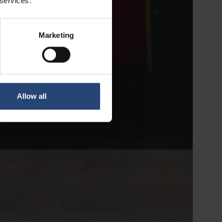
 services.
Marketing
Allow all