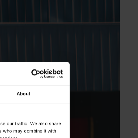
About
se our traffic. We also share
ers who may combine it with