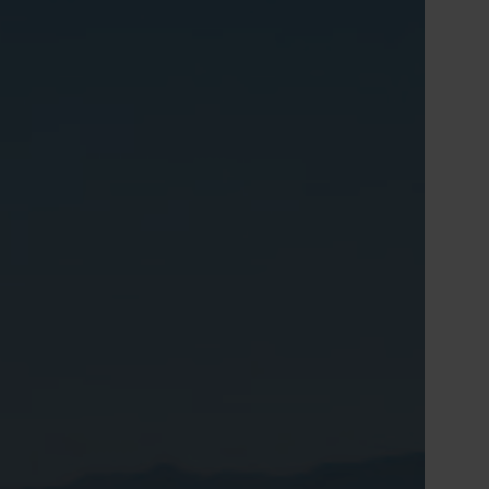
Tiếng Việt
Deutsch
Svenska
Suomi
Español
Eesti
Slovenčina
Nederlands