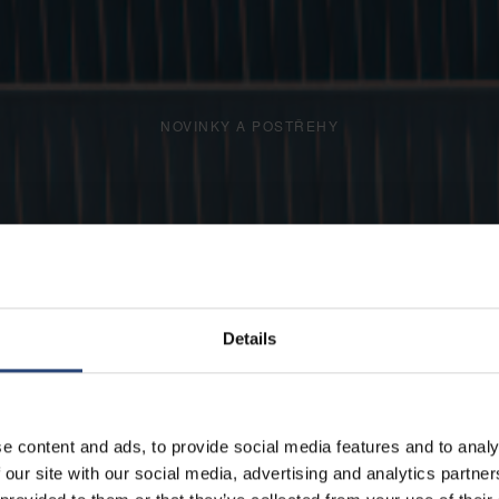
NOVINKY A POSTŘEHY
Details
e content and ads, to provide social media features and to analy
 our site with our social media, advertising and analytics partn