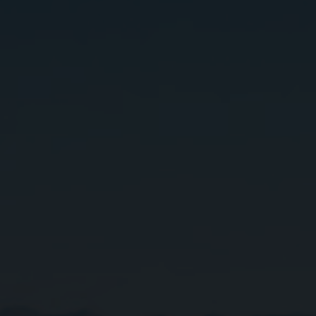
Udržitelnost je základem řízení společnosti Nefab