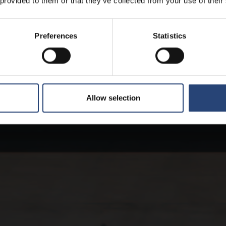
 provided to them or that they’ve collected from your use of their
Preferences
Statistics
Allow selection