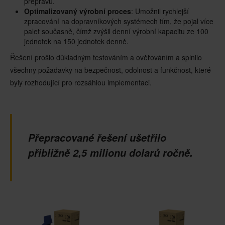
přepravu.
Optimalizovaný výrobní proces
: Umožnil rychlejší
zpracování na dopravníkových systémech tím, že pojal více
palet současně, čímž zvýšil denní výrobní kapacitu ze 100
jednotek na 150 jednotek denně.
Řešení prošlo důkladným testováním a ověřováním a splnilo
všechny požadavky na bezpečnost, odolnost a funkčnost, které
byly rozhodující pro rozsáhlou implementaci.
Přepracované řešení ušetřilo
přibližně 2,5 milionu dolarů ročně.