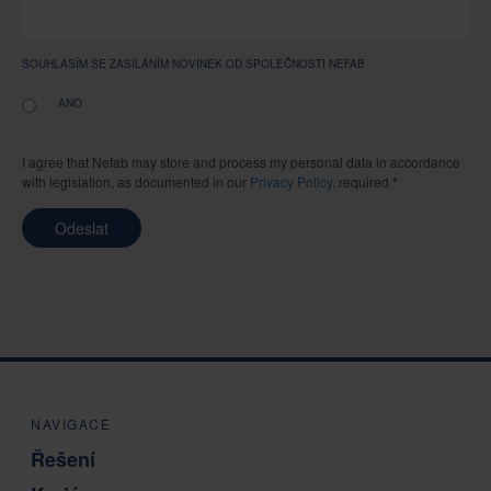
SOUHLASÍM SE ZASÍLÁNÍM NOVINEK OD SPOLEČNOSTI NEFAB
ANO
I agree that Nefab may store and process my personal data in accordance
with legislation, as documented in our
Privacy Policy
. required *
Odeslat
NAVIGACE
Řešení