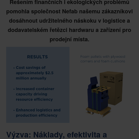
Řešením finančních i ekologických problémů
pomohla společnost Nefab našemu zákazníkovi
dosáhnout udržitelného náskoku v logistice a
dodavatelském řetězci hardwaru a zařízení pro
prodejní místa.
Výzva: Náklady, efektivita a