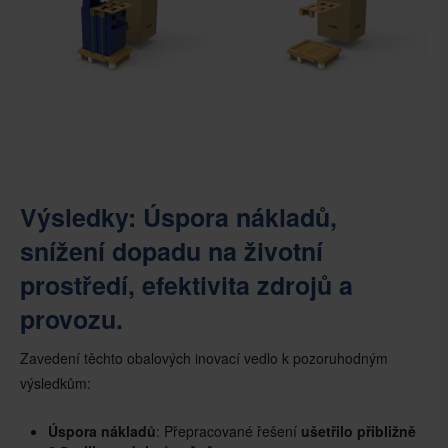
Výsledky: Úspora nákladů,
snížení dopadu na životní
prostředí, efektivita zdrojů a
provozu.
Zavedení těchto obalových inovací vedlo k pozoruhodným
výsledkům:
Úspora nákladů
: Přepracované řešení
ušetřilo přibližně