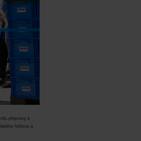
vitu přepravy a
elského řetězce a