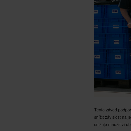
Tento závod podporu
snížit závislost na
snižuje množství o