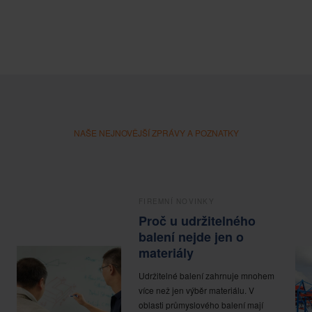
NAŠE NEJNOVĚJŠÍ ZPRÁVY A POZNATKY
FIREMNÍ NOVINKY
Proč u udržitelného
balení nejde jen o
materiály
Udržitelné balení zahrnuje mnohem
více než jen výběr materiálu. V
oblasti průmyslového balení mají