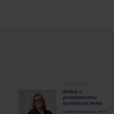
FIREMNÍ NOVINKY
Změny v
představenstvu
společnosti Nefab
Společnost Nefab Group AB na