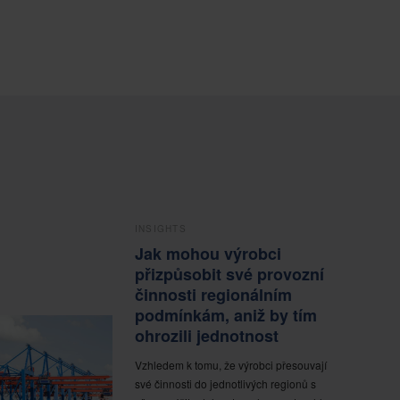
INSIGHTS
Jak mohou výrobci
přizpůsobit své provozní
činnosti regionálním
podmínkám, aniž by tím
ohrozili jednotnost
Vzhledem k tomu, že výrobci přesouvají
své činnosti do jednotlivých regionů s