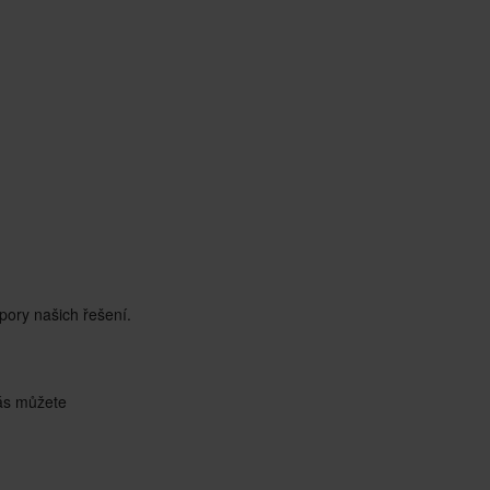
spory našich řešení.
nás můžete