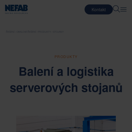
Kontakt
ŘEŠENÍ
OBALOVÁ ŘEŠENÍ
PRODUKTY
STOJANY
PRODUKTY
Balení a logistika
serverových stojanů