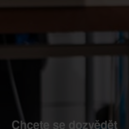
Chcete se dozvědět