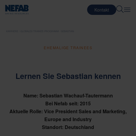
Kontakt
KARRIERE
GLOBALES TRAINEE-PROGRAMM
SEBASTIAN
EHEMALIGE TRAINEES
Lernen Sie Sebastian kennen
Name: Sebastian Wachauf-Tautermann
Bei Nefab seit: 2015
Aktuelle Rolle: Vice President Sales and Marketing,
Europe and Industry
Standort: Deutschland