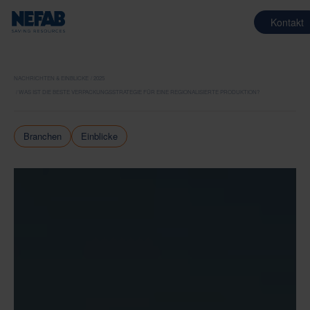
Kontakt
NACHRICHTEN & EINBLICKE
2025
WAS IST DIE BESTE VERPACKUNGSSTRATEGIE FÜR EINE REGIONALISIERTE PRODUKTION?
Branchen
Einblicke