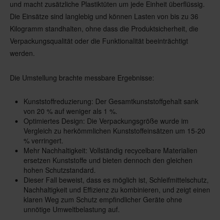
und macht zusätzliche Plastiktüten um jede Einheit überflüssig.
Die Einsätze sind langlebig und können Lasten von bis zu 36
Kilogramm standhalten, ohne dass die Produktsicherheit, die
Verpackungsqualität oder die Funktionalität beeinträchtigt
werden.
Die Umstellung brachte messbare Ergebnisse:
Kunststoffreduzierung: Der Gesamtkunststoffgehalt sank
von 20 % auf weniger als 1 %.
Optimiertes Design: Die Verpackungsgröße wurde im
Vergleich zu herkömmlichen Kunststoffeinsätzen um 15-20
% verringert.
Mehr Nachhaltigkeit: Vollständig recycelbare Materialien
ersetzen Kunststoffe und bieten dennoch den gleichen
hohen Schutzstandard.
Dieser Fall beweist, dass es möglich ist, Schleifmittelschutz,
Nachhaltigkeit und Effizienz zu kombinieren, und zeigt einen
klaren Weg zum Schutz empfindlicher Geräte ohne
unnötige Umweltbelastung auf.