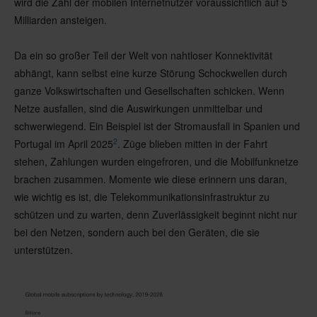
wird die Zahl der mobilen Internetnutzer voraussichtlich auf 5
Milliarden ansteigen.
Da ein so großer Teil der Welt von nahtloser Konnektivität
abhängt, kann selbst eine kurze Störung Schockwellen durch
ganze Volkswirtschaften und Gesellschaften schicken. Wenn
Netze ausfallen, sind die Auswirkungen unmittelbar und
schwerwiegend. Ein Beispiel ist der Stromausfall in Spanien und
2
Portugal im April 2025
. Züge blieben mitten in der Fahrt
stehen, Zahlungen wurden eingefroren, und die Mobilfunknetze
brachen zusammen. Momente wie diese erinnern uns daran,
wie wichtig es ist, die Telekommunikationsinfrastruktur zu
schützen und zu warten, denn Zuverlässigkeit beginnt nicht nur
bei den Netzen, sondern auch bei den Geräten, die sie
unterstützen.