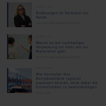
2026.07.30
Änderungen im Vorstand von
Nefab
UNTERNEHMENSNACHRICHTEN
2026.07.14
Warum es bei nachhaltiger
Verpackung um mehr als nur
Materialien geht
UNTERNEHMENSNACHRICHTEN
2026.06.29
Wie Hersteller ihre
Betriebsabläufe regional
anpassen können, ohne dabei die
Einheitlichkeit zu beeinträchtigen
EINBLICKE