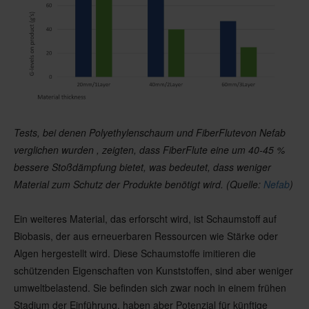
Tests, bei denen Polyethylenschaum und
FiberFlute
von Nefab
verglichen wurden
, zeigten, dass
FiberFlute
eine um 40-45 %
bessere Stoßdämpfung bietet, was bedeutet, dass weniger
Material zum Schutz der Produkte benötigt wird.
(Quelle:
Nefab
)
Ein weiteres Material, das erforscht wird, ist Schaumstoff auf
Biobasis, der aus erneuerbaren Ressourcen wie Stärke oder
Algen hergestellt wird. Diese Schaumstoffe imitieren die
schützenden Eigenschaften von Kunststoffen, sind aber weniger
umweltbelastend. Sie befinden sich zwar noch in einem frühen
Stadium der Einführung, haben aber Potenzial für künftige