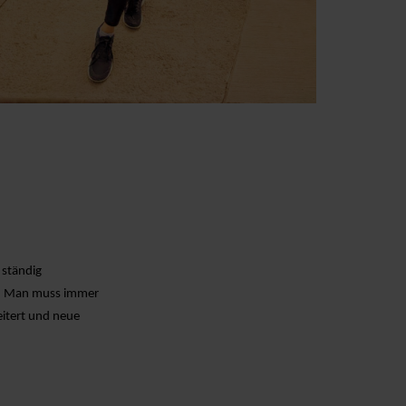
 ständig
n. Man muss immer
eitert und neue