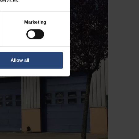
 services.
Marketing
Allow all