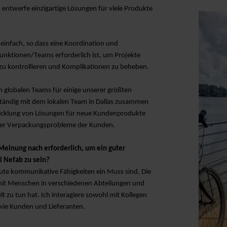
entwerfe einzigartige Lösungen für viele Produkte
 einfach, so dass eine Koordination und
ktionen/Teams erforderlich ist, um Projekte
 zu kontrollieren und Komplikationen zu beheben.
n globalen Teams für einige unserer größten
tändig mit dem lokalen Team in Dallas zusammen
wicklung von Lösungen für neue Kundenprodukte
der Verpackungsprobleme der Kunden.
Meinung nach erforderlich, um ein guter
i Nefab zu sein?
gute kommunikative Fähigkeiten ein Muss sind. Die
 mit Menschen in verschiedenen Abteilungen und
t zu tun hat. Ich interagiere sowohl mit Kollegen
 wie Kunden und Lieferanten.