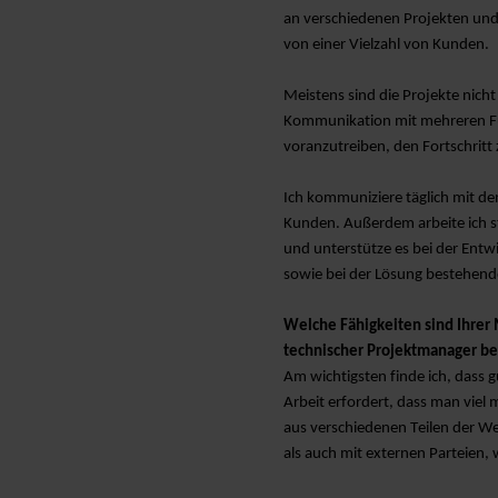
an verschiedenen Projekten und 
von einer Vielzahl von Kunden.
Meistens sind die Projekte nicht
Kommunikation mit mehreren Fun
voranzutreiben, den Fortschritt
Ich kommuniziere täglich mit de
Kunden. Außerdem arbeite ich s
und unterstütze es bei der Ent
sowie bei der Lösung bestehen
Welche Fähigkeiten sind Ihrer 
technischer Projektmanager be
Am wichtigsten finde ich, dass 
Arbeit erfordert, dass man viel
aus verschiedenen Teilen der Wel
als auch mit externen Parteien,