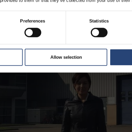
 provided to them or that they’ve collected from your use of their
Preferences
Statistics
Allow selection