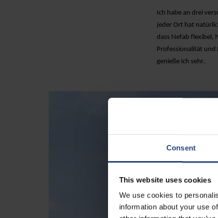
Ich habe an drei ver
jeder Ort hat natürl
dass Nefab flexibel, 
Professionalität und
genieße ich sehr.
Consent
This website uses cookies
We use cookies to personalis
information about your use of