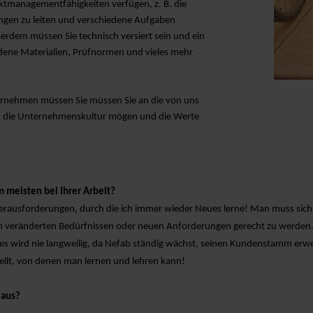
ktmanagementfähigkeiten verfügen, z. B. die
ungen zu leiten und verschiedene Aufgaben
ßerdem müssen Sie technisch versiert sein und ein
edene Materialien, Prüfnormen und vieles mehr
ternehmen müssen Sie
müssen Sie
an die von uns
 die Unternehmenskultur mögen und die Werte
m meisten bei Ihrer Arbeit?
 Herausforderungen, durch die ich immer wieder Neues lerne! Man muss sich
m veränderten Bedürfnissen oder neuen Anforderungen gerecht zu werde
 es wird nie langweilig, da Nefab ständig wächst, seinen Kundenstamm erw
ellt, von denen man lernen und lehren kann!
 aus?