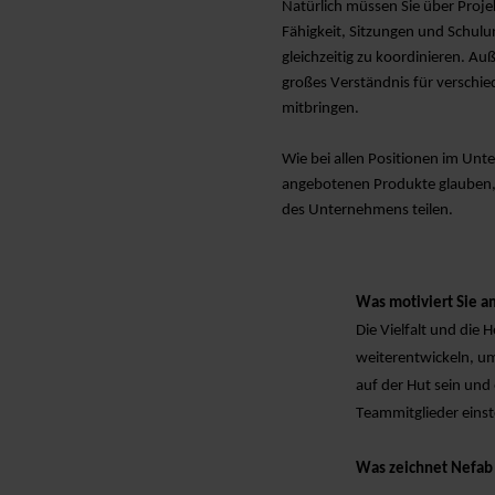
Natürlich müssen Sie über Proje
Fähigkeit, Sitzungen und Schul
gleichzeitig zu koordinieren. Au
großes Verständnis für verschi
mitbringen.
Wie bei allen Positionen im Un
angebotenen Produkte glauben,
des Unternehmens teilen.
Was motiviert Sie a
Die Vielfalt und die
weiterentwickeln, u
auf der Hut sein und
Teammitglieder einst
Was zeichnet Nefab