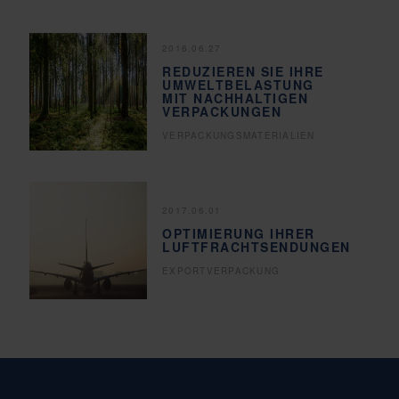
2016.06.27
REDUZIEREN SIE IHRE
UMWELTBELASTUNG
MIT NACHHALTIGEN
VERPACKUNGEN
VERPACKUNGSMATERIALIEN
2017.06.01
OPTIMIERUNG IHRER
LUFTFRACHTSENDUNGEN
EXPORTVERPACKUNG