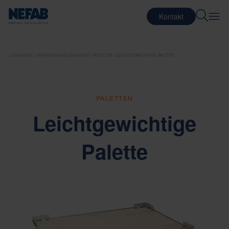
Kontakt
LÖSUNGEN
VERPACKUNGSLÖSUNGEN
PALETTEN
LEICHTGEWICHTIGE PALETTE
PALETTEN
Leichtgewichtige
Palette