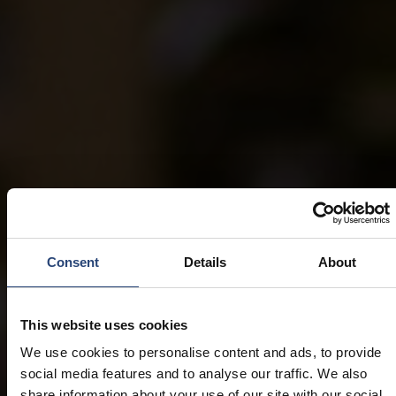
Consent
Details
About
This website uses cookies
We use cookies to personalise content and ads, to provide
social media features and to analyse our traffic. We also
share information about your use of our site with our social