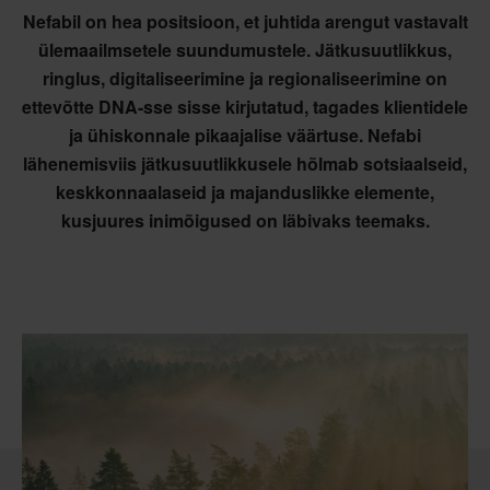
Nefabil on hea positsioon, et juhtida arengut vastavalt
ülemaailmsetele suundumustele. Jätkusuutlikkus,
ringlus, digitaliseerimine ja regionaliseerimine on
ettevõtte DNA-sse sisse kirjutatud, tagades klientidele
ja ühiskonnale pikaajalise väärtuse. Nefabi
lähenemisviis jätkusuutlikkusele hõlmab sotsiaalseid,
keskkonnaalaseid ja majanduslikke elemente,
kusjuures inimõigused on läbivaks teemaks.