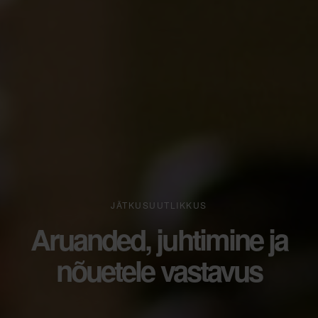
JÄTKUSUUTLIKKUS
Aruanded, juhtimine ja
nõuetele vastavus