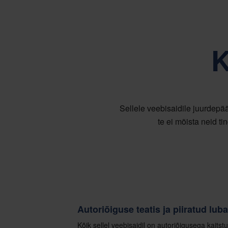
Ajendatuna meie põhiväärtustest, mi
K
Sellele veebisaidile juurdepää
te ei mõista neid tin
Autoriõiguse teatis ja piiratud luba
Kõik sellel veebisaidil on autoriõigusega kaits