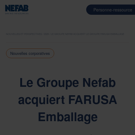
Personne-ressource
NOUVELLES ET PERSPECTIVES
2025
LE GROUPE NEFAB ACQUIERT LE GROUPE FARUSA EMBALLAGE
Nouvelles corporatives
Le Groupe Nefab
acquiert FARUSA
Emballage