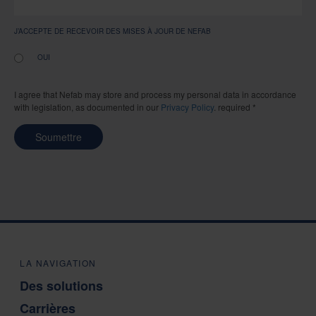
J’ACCEPTE DE RECEVOIR DES MISES À JOUR DE NEFAB
OUI
I agree that Nefab may store and process my personal data in accordance
with legislation, as documented in our
Privacy Policy
. required *
Soumettre
LA NAVIGATION
Des solutions
Carrières