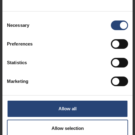
네팝에서 일하는 것을 어떻게 설명하시겠어요?
Consent
저는 전 세계에 흩어져 있는 현지 팀과 함께 일하는 것을 좋아합니
Necessary
Selection
다. 아시아, 유럽, 아메리카의 동료들과 매일 연락하며 도전적인 프
로젝트를 함께 진행하고 고객에게 가치를 더하고 있습니다. 전 세
계의 뛰어난 인재들, 흥미로운 고객들과 함께 글로벌 환경에서 일
Preferences
할 수 있어서 정말 감사합니다.
Statistics
후배
연수생들에게 어떤 조언을 해주고 싶으신가요?
네팝의 관리자들은 여러분에게 권한을 부여하고 안전지대를 벗어
Marketing
난 프로젝트에 대한 책임을 부여할 것입니다. 도전적인 프로젝트
에 참여할 수 있는 권한을 부여받았기 때문에 프로젝트 관리에 대
한 전문 지식과 전 세계의 모든 수준의 이해관계자들과 소통하는
방법을 빠르게 개발할 수 있었습니다. 뿐만 아니라 귀중한 리더십
Allow all
기술도 개발할 수 있었습니다. 이 모든 부분은 오늘날 제 일상 업무
에 필수적인 요소입니다.
Allow selection