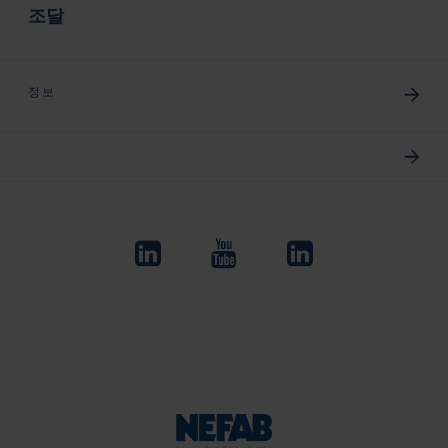
조달
정보