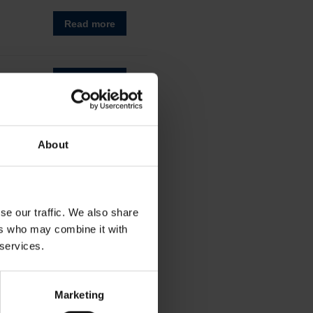
About
se our traffic. We also share
ers who may combine it with
 services.
Marketing