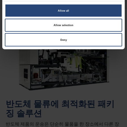
Allow all
Allow selection
Deny
반도체 물류에 최적화된 패키
징 솔루션
반도체 제품의 운송은 단순히 물품을 한 장소에서 다른 장