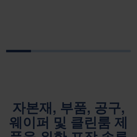
자본재, 부품, 공구,
웨이퍼 및 클린룸 제
품을 위한 포장 솔루