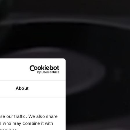
About
se our traffic. We also share
ers who may combine it with