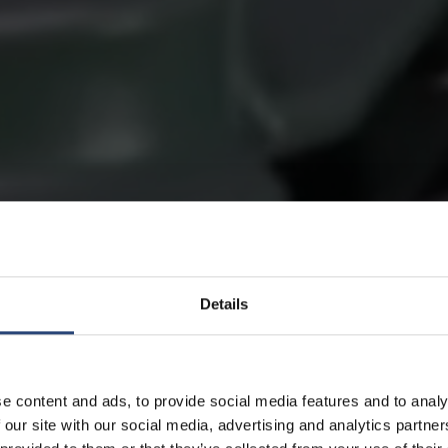
Details
e content and ads, to provide social media features and to analy
 our site with our social media, advertising and analytics partn