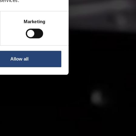
 services.
Marketing
Allow all