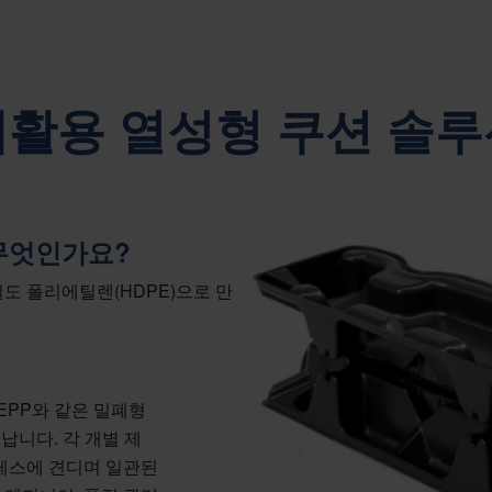
재활용 열성형 쿠션 솔루
무엇인가요?
도 폴리에틸렌(HDPE)으로 만
 EPP와 같은 밀폐형
납니다. 각 개별 제
레스에 견디며 일관된