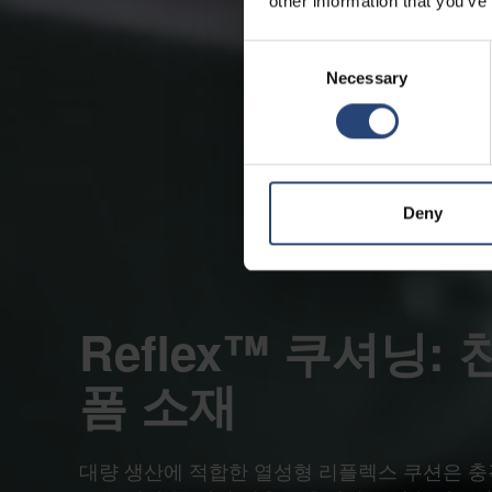
other information that you’ve
Consent
Necessary
Selection
Deny
Reflex™ 쿠셔닝:
폼 소재
대량 생산에 적합한 열성형 리플렉스 쿠션은 충