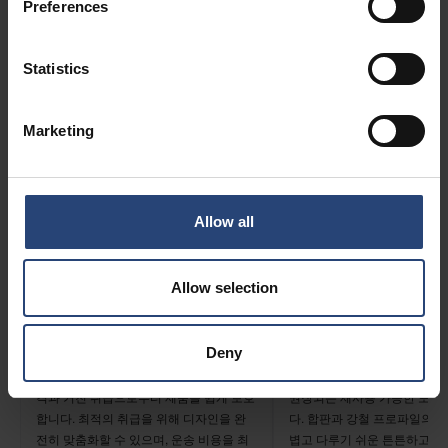
반품 및 재사용이 가능한 포장 솔루션은 여러 가지 재
Preferences
질로 제공됩니다. 몇 가지 다른 대안에 대한 자세한
내용은 아래에서 자세히 알아보세요.
Statistics
Marketing
Allow all
Allow selection
반환 가능한 강철
반품 가능한 합판
Deny
스틸 제품은 수명이 길고 강도가 높아 충
네팝 리팩은 무겁거나 부피가 
격과 거친 취급으로부터 제품을 쉽게 보호
권장되는 재사용 가능한 포장
합니다. 최적의 취급을 위해 디자인을 완
다. 합판과 강철 프로파일의 
전히 맞춤화할 수 있으며, 운송 비용을 최
볍고 다루기 쉬운 튼튼하고 견