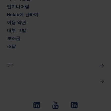
엔지니어링
Nefab에 관하여
이용 약관
내부 고발
보조금
조달
정보