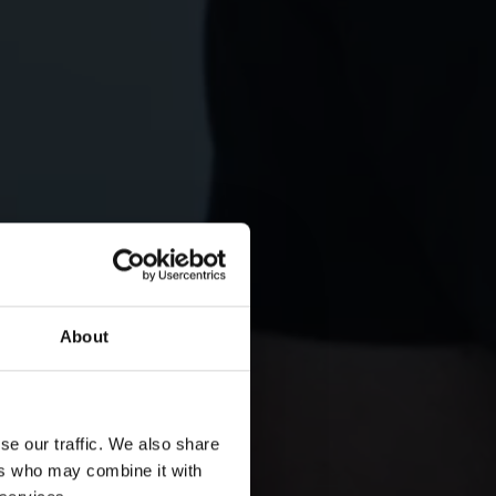
About
se our traffic. We also share
ers who may combine it with