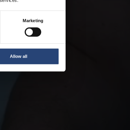
 services.
Marketing
Allow all