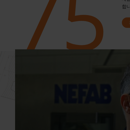
75
합니