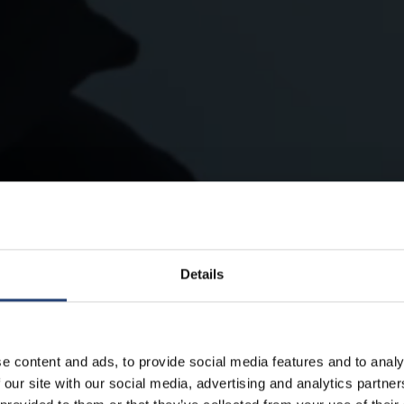
Details
e content and ads, to provide social media features and to analy
 our site with our social media, advertising and analytics partn