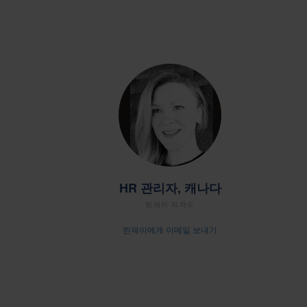
HR 관리자, 캐나다
린제이 리차드
린제이에게 이메일 보내기