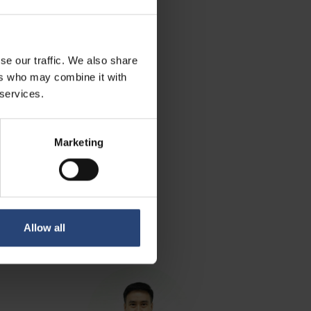
se our traffic. We also share
ers who may combine it with
 services.
Marketing
Allow all