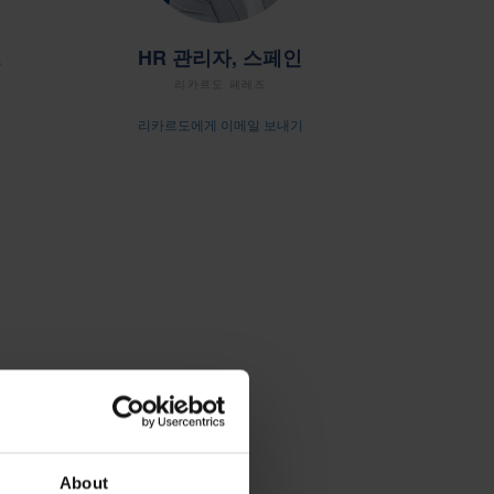
드
HR 관리자, 스페인
리카르도 페레즈
리카르도에게 이메일 보내기
About