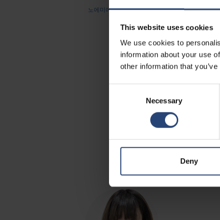
노에미에게 이메일 보내기
This website uses cookies
We use cookies to personalis
information about your use of
other information that you’ve
Consent
Necessary
Selection
Deny