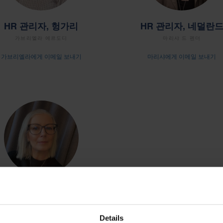
HR 관리자, 헝가리
HR 관리자, 네덜란
가브리엘라 에르도디
마리샤 드 펜더
가브리엘라에게 이메일 보내기
마리샤에게 이메일 보내기
HR 관리자, 스웨덴
울리카 이베르센
Details
울리카에게 이메일 보내기