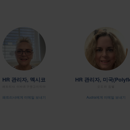
HR 관리자, 멕시코
HR 관리자, 미국(Polyfl
패트리샤 이바르구엔고이티아
오드라 킴벨
패트리샤에게 이메일 보내기
Audra에게 이메일 보내기