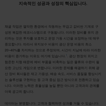
지속적인 성공과 성장의 핵심입니다.
채굴 작업은 열악한 환경에서 작동하는 무겁고 값비싼 기계로 구
성된 복잡한 에코시스템으로 구동됩니다. 이러한 장비를 유지 관
리하는 것은 투자를 보호하고 운영 가동 시간을 보장하는 데 매우
중요합니다. 따라서 유지보수 비용이 광산 운영 비용의 최소
20~40%를 차지하는 것으로 추정되며, 시간이 지남에 따라 이러한
1
비용이 증가하는 이유도 여기에 있습니다.
. 광산 현장의 외지고
험준한 지형 때문에 예비 부품을 비축하는 일은 물류와 수완이 필
요한 고난도 게임으로 변합니다. 이러한 문제를 해결하기 위해 광
산 장비 회사들은 재고 가용성, 배송 속도, 서비스 품질을 향상시키
는 솔루션을 구현하는 등 고객 중심 접근 방식으로 전환하고 있습
니다. 이러한 노력은 효율성을 높일 뿐만 아니라 고객과의 관계를
더욱 공고히 합니다.
데이터는 분명합니다. 고객과 협력하면 성과를 거둘 수 있습니다.