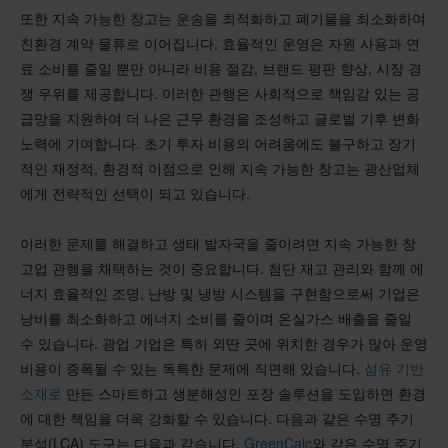
또한 지속 가능한 창고는 운송을 최적화하고 폐기물을 최소화하여
친환경 계약 물류로 이어집니다. 효율적인 운영은 자원 사용과 연
료 소비를 줄일 뿐만 아니라 비용 절감, 브랜드 평판 향상, 시장 경
쟁 우위를 제공합니다. 이러한 관행은 사회적으로 책임감 있는 공
급망을 지원하여 더 나은 근무 환경을 조성하고 글로벌 기후 변화
노력에 기여합니다. 초기 투자 비용의 어려움에도 불구하고 장기
적인 재정적, 환경적 이점으로 인해 지속 가능한 창고는 광산업체
에게 전략적인 선택이 되고 있습니다.
이러한 문제를 해결하고 생태 발자국을 줄이려면 지속 가능한 창
고업 관행을 채택하는 것이 중요합니다. 첨단 재고 관리와 함께 에
너지 효율적인 조명, 난방 및 냉방 시스템을 구현함으로써 기업은
낭비를 최소화하고 에너지 소비를 줄이며 온실가스 배출을 줄일
수 있습니다. 광업 기업은 특히 외딴 곳에 위치한 경우가 많아 운영
비용이 증폭될 수 있는 독특한 문제에 직면해 있습니다.
섬유 기반
소재로
만든 스마트하고 생분해성인 포장 솔루션을 도입하면 환경
에 대한 책임을 더욱 강화할 수 있습니다. 다음과 같은 수명 주기
분석(LCA) 도구는 다음과 같습니다.
GreenCalc
와 같은 수명 주기