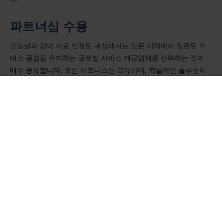
파트너십 수용
오늘날과 같이 서로 연결된 세상에서는 모든 지역에서 일관된 서
비스 품질을 유지하는 글로벌 서비스 제공업체를 선택하는 것이
매우 중요합니다. 모든 비즈니스는 고유하며, 획일적인 솔루션이
아닌 특정 요구사항에 맞는 맞춤형 솔루션이 필요합니다. 글로벌
트렌드와 고객의 우선순위에 부합하는 지속 가능한 물류 제공업체
와 협력함으로써 광산 장비 회사는 환경 보호를 강화할 뿐만 아니
라 고객과의 관계도 강화할 수 있습니다.
네팝은 광범위한 글로벌 네트워크와 탄탄한 지원 인프라로 두각을
나타내고 있습니다. 보관, 인바운드 및 아웃바운드 취급, 스마트 패
키징, 부가가치 서비스 등 맞춤형
계약 물류 솔루션을
제공합니다.
전략적 파트너십을 통해 기업은 전 세계에 탁월한 서비스를 제공
하여 운영 효율성을 보장하는 동시에 지속 가능성을 비즈니스 정
신의 초석으로 받아들일 수 있습니다.