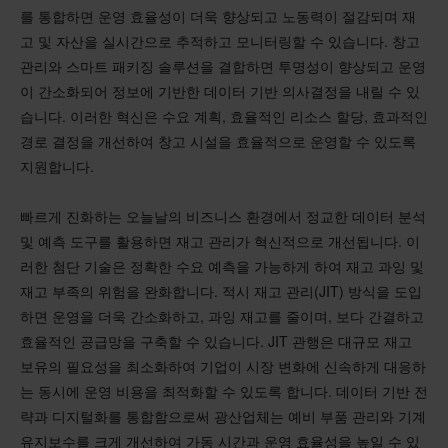
를 통합하면 운영 효율성이 더욱 향상되고 노동력이 절감되며 재
고 및 자산을 실시간으로 추적하고 모니터링할 수 있습니다. 창고
관리와 스마트 패키징 솔루션을 결합하면 투명성이 향상되고 운영
이 간소화되어 정보에 기반한 데이터 기반 의사결정을 내릴 수 있
습니다. 이러한 혁신은 수요 계획, 효율적인 리소스 할당, 효과적인
경로 결정을 개선하여 창고 시설을 효율적으로 운영할 수 있도록
지원합니다.
빠르게 진화하는 오늘날의 비즈니스 환경에서 정교한 데이터 분석
및 예측 도구를 활용하면 재고 관리가 혁신적으로 개선됩니다. 이
러한 첨단 기술은 정확한 수요 예측을 가능하게 하여 재고 과잉 및
재고 부족의 위험을 완화합니다. 적시 재고 관리(JIT) 방식을 도입
하면 운영을 더욱 간소화하고, 과잉 재고를 줄이며, 보다 간결하고
효율적인 공급망을 구축할 수 있습니다. JIT 관행은 대규모 재고
보유의 필요성을 최소화하여 기업이 시장 변화에 신속하게 대응하
는 동시에 운영 비용을 최적화할 수 있도록 합니다. 데이터 기반 전
략과 디지털화를 통합함으로써 광산업체는 예비 부품 관리와 기계
유지보수를 크게 개선하여 가동 시간과 운영 효율성을 높일 수 있