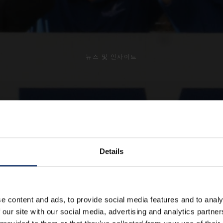
뉴스 및 인사이트
Details
e content and ads, to provide social media features and to analy
 our site with our social media, advertising and analytics partn