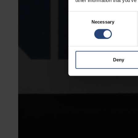
other information that you’ve
Consent
Necessary
Selection
Deny