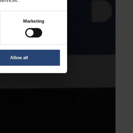
 services.
Marketing
Allow all