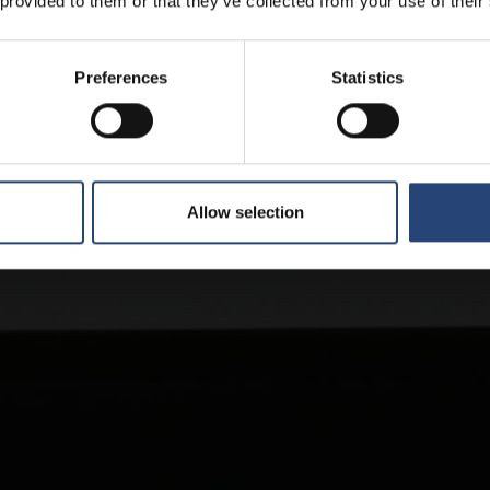
 provided to them or that they’ve collected from your use of their
Preferences
Statistics
Allow selection