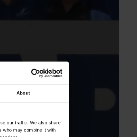
About
se our traffic. We also share
ers who may combine it with