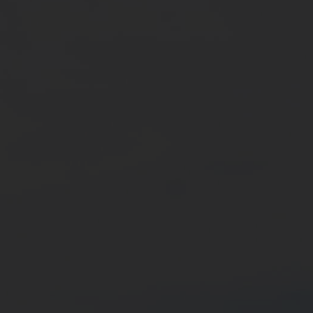
지속 가능성은 네팝 기업 거버넌스의 핵심입니다.