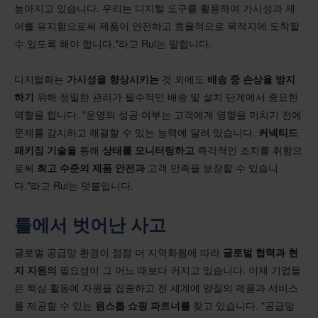
높아지고 있습니다. 우리는 디지털 도구를 활용하여 가시성과 제
어를 유지함으로써 제품이 안전하고 효율적으로 목적지에 도착할
수 있도록 해야 합니다."라고 Rui는 말합니다.
디지털화는
가시성을 향상시키는
것 외에도
배송 중 손상을 방지
하기
위해 정밀한 관리가 필수적인 배송 및 설치 단계에서 중요한
역할을 합니다. "운영의 성공 여부는 고객에게 영향을 미치기 전에
문제를 감지하고 해결할 수 있는 능력에 달려 있습니다.
커넥티드
패키징 기술을
통해
상태를 모니터링하고
즉각적인 조치를 취함으
로써
최고 수준의 제품 안전과
고객 만족을 보장할 수 있습니
다."라고 Rui는 덧붙입니다.
틀에서 벗어난 사고
글로벌 공급망 환경이 점점 더 지역화됨에 따라
글로벌 협력과 현
지 지원의
필요성이 그 어느 때보다 커지고 있습니다. 이제 기업들
은 핵심 활동에 자원을 집중하고 전 세계에 양질의 제품과 서비스
를 제공할 수 있는
원스톱 쇼핑 파트너를
찾고 있습니다. "공급망