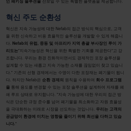
인 패키징 솔루션을
선보일 수 있는 특별한 플랫폼을 제공합니다.
혁신 주도 순환성
혁신은 지속 가능성에 대한 Nefab의 접근 방식의 핵심으로, 고객
을 위한 신속하고 비용 효율적인 솔루션을 개발할 수 있게 해줍니
다.
Nefab의 유럽, 중동 및 아프리카 지역 총괄 부사장인 루이 가
리도는
"지속가능성은 혁신을 위한 특별한 기회를 제공한다"고 강
조합니다. 우리는 환경 친화적이면서도 경제적인 포장 솔루션을
설계할 수 있는 새롭고 지속 가능한 소재를 끊임없이 찾고 있습니
다." 기존의 선형 경제에서는 수명이 다한 포장재는 폐기물이 됩니
다. 하지만 Nefab은
순환 경제의
원칙을 수용하여
회수 프로그램
을
통해 용도를 변경할 수 있는 포장 솔루션을 설계하여 자재를 폐
쇄 루프 상태로 유지합니다. "지속 가능성에 대한 우리의 접근 방
식은 단순한 규정 준수를 넘어 폐기물을 최소화하고 자원 효율성
을 극대화하는 미래로 시장을 선도하는 것입니다.
우리는 고객의
공급망이 환경에 미치는 영향을 줄이기 위해 최선을 다하고 있습
니다.
"