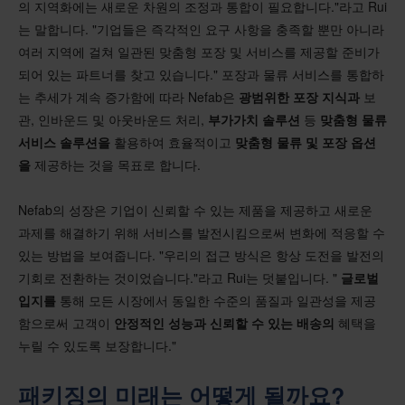
의 지역화에는 새로운 차원의 조정과 통합이 필요합니다."라고 Rui
는 말합니다. "기업들은 즉각적인 요구 사항을 충족할 뿐만 아니라
여러 지역에 걸쳐 일관된 맞춤형 포장 및 서비스를 제공할 준비가
되어 있는 파트너를 찾고 있습니다." 포장과 물류 서비스를 통합하
는 추세가 계속 증가함에 따라 Nefab은
광범위한 포장 지식과
보
관, 인바운드 및 아웃바운드 처리,
부가가치 솔루션
등
맞춤형
물류
서비스 솔루션을
활용하여 효율적이고
맞춤형 물류 및 포장 옵션
을
제공하는 것을 목표로 합니다.
Nefab의 성장은 기업이 신뢰할 수 있는 제품을 제공하고 새로운
과제를 해결하기 위해 서비스를 발전시킴으로써 변화에 적응할 수
있는 방법을 보여줍니다. "우리의 접근 방식은 항상 도전을 발전의
기회로 전환하는 것이었습니다."라고 Rui는 덧붙입니다. "
글로벌
입지를
통해 모든 시장에서 동일한 수준의 품질과 일관성을 제공
함으로써 고객이
안정적인 성능과
신뢰할 수 있는 배송의
혜택을
누릴 수 있도록 보장합니다."
패키징의 미래는 어떻게 될까요?