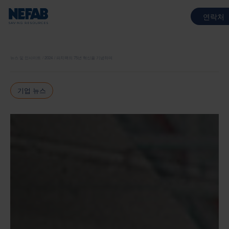
연락처
뉴스 및 인사이트
2024
파치팩의 75년 혁신을 기념하며
기업 뉴스