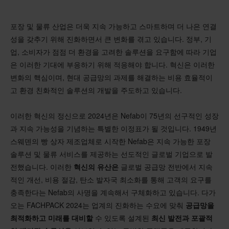
포장 및 물류 산업은 더욱 지속 가능하고 스마트하며 더 나은 연결
성을 갖추기 위해 진화하면서 큰 변화를 겪고 있습니다. 정부, 기
업, 소비자가 점점 더 환경을 고려한 솔루션을 요구함에 따라 기업
은 이러한 기대에 부응하기 위해 적응해야 합니다. 혁신은 이러한
변화의 핵심이며, 현대 공급망의 과제를 해결하는 비용 효율적이
고 환경 친화적인 솔루션의 개발을 주도하고 있습니다.
이러한 혁신의 정신으로 2024년은 Nefab이 75년의 선구적인 성장
과 지속 가능성을 기념하는 특별한 이정표가 될 것입니다. 1949년
스웨덴의 빵 상자 제조업체로 시작한 Nefab은 지속 가능한 포장
솔루션 및 물류 서비스를 제공하는 선도적인 글로벌 기업으로 발
전했습니다. 이러한
혁신의 유산은
글로벌 공급망 전반에서 지속
적인 개선, 비용 절감, 탄소 발자국 최소화를 통해 고객의 요구를
충족한다는 Nefab의 사명을 계속해서 구체화하고 있습니다. 다가
오는 FACHPACK 2024는 업계의 진화하는 수요에 맞춰
공급망을
최적화하고 미래를 대비할
수 있도록 설계된
최신 발전과 포괄적