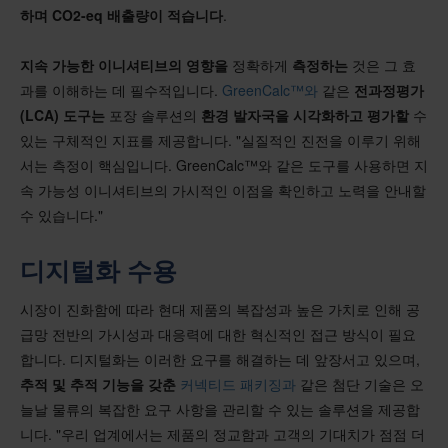
하며
CO2-eq 배출량이 적습니다
.
지속 가능한 이니셔티브의 영향을
정확하게
측정하는
것은 그 효
과를 이해하는 데 필수적입니다.
GreenCalc™와
같은
전과정평가
(LCA) 도구는
포장 솔루션의
환경 발자국을 시각화하고 평가할
수
있는 구체적인 지표를 제공합니다. "실질적인 진전을 이루기 위해
서는 측정이 핵심입니다. GreenCalc™와 같은 도구를 사용하면 지
속 가능성 이니셔티브의 가시적인 이점을 확인하고 노력을 안내할
수 있습니다."
디지털화 수용
시장이 진화함에 따라 현대 제품의 복잡성과 높은 가치로 인해 공
급망 전반의 가시성과 대응력에 대한 혁신적인 접근 방식이 필요
합니다. 디지털화는 이러한 요구를 해결하는 데 앞장서고 있으며,
추적 및 추적 기능을 갖춘
커넥티드 패키징과
같은 첨단 기술은 오
늘날 물류의 복잡한 요구 사항을 관리할 수 있는 솔루션을 제공합
니다. "우리 업계에서는 제품의 정교함과 고객의 기대치가 점점 더