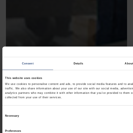
Consent
Details
Abou
This website uses cookies
We use cookies to personalise content and ads, to provide social media features and to ana
traffic. We also share information about your use of our site with our social media, advertis
analytics partners who may combine it with other information that you’ve provided to them o
collected from your use of their services.
Consent
Necessary
Selection
Preferences