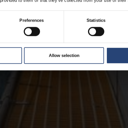
 provided to them or that they’ve collected from your use of their
Preferences
Statistics
Allow selection