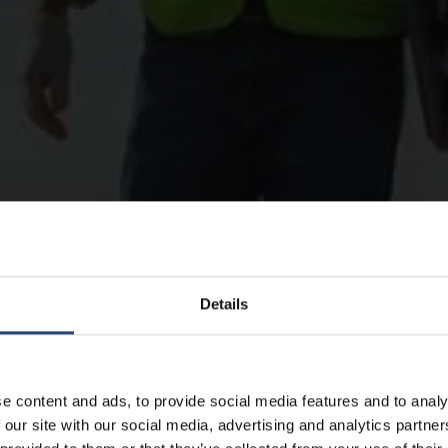
Details
e content and ads, to provide social media features and to analy
 our site with our social media, advertising and analytics partn