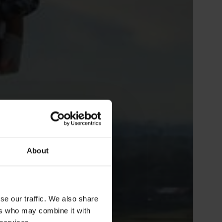
About
se our traffic. We also share
ers who may combine it with