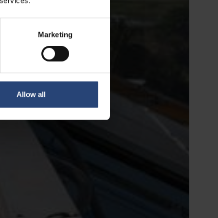
 services.
Marketing
Allow all