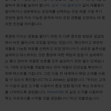
합하여 효과를 높여야 합니다.
섬유 기반 솔루션과
같이 재활용이
용이하거나 생분해되는 포장재를 선택하는 것은 제품 수명 주기
전반에 걸쳐 지속 가능한 원칙에 따라 포장 관행을 조정하는 데 중
요한 진전을 의미합니다.
환경에 미치는 영향을 줄이기 위한 또 다른 중요한 방법은 공급망
에서 버진 플라스틱 포장을 없애는 것입니다. 혁신적이고 완전히
재활용 가능한 재료를 선택하고 포장 엔지니어가 새로운 솔루션을
설계하고 테스트하는 것은 환경에 대한 책임과 점점 더 섬세해지
는 통신 장비의 적절한 보호를 모두 달성하기 위한 필수 단계입니
다. "대체 포장재를 개발할 때는 먼저 제품의 안전성을 확인하기
위해 테스트를 거칩니다. 그런 다음 전 세계에서 해당 소재를 사용
할 수 있는지 확인합니다."라고 Jonas는 설명합니다. "우리는 고객
이 다음과 같은 도구를 사용하여 환경 영향 평가로 혁신 프로세스
를 시작하도록 권장합니다.
GreenCalc
와 같은 도구를 사용하여
혁신 프로세스를 시작할 것을 권장합니다."라고 덧붙였습니다.