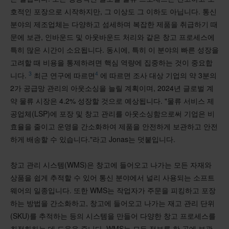
호적인 포장으로 시작하지만, 그 이상도 그 이하도 아닙니다. 통신
분야의 제조업체는 다양하고 섬세하며 복잡한 제품을 취급하기 때
문에 보관, 인바운드 및 아웃바운드 처리와 같은 창고 프로세스에
특히 많은 시간이 소요됩니다. 동시에, 특히 이 분야의 빠른 성장을
고려할 때 비용을 통제하려면 핵심 역량에 집중하는 것이 중요합
3
4
니다.
최근 연구에 따르면
에 따르면 조사 대상 기업의 약 3분의
2가 공급망 관리의 아웃소싱을 늘릴 계획이며, 2024년 글로벌 계
약 물류 시장은 4.2% 성장할 것으로 예상됩니다. "물류 서비스 제
공업체(LSP)에 포장 및 창고 관리를 아웃소싱함으로써 기업은 비
효율을 줄이고 운영을 간소화하여 제품을 안전하게 보관하고 안전
하게 배송할 수 있습니다."라고 Jonas는 덧붙입니다.
창고 관리 시스템(WMS)은 창고에 들어오고 나가는 모든 자재와
상품을 쉽게 추적할 수 있어 통신 분야에서 널리 사용되는 소프트
웨어의 일종입니다. 또한 WMS는 작업자가 주문을 피킹하고 포장
하는 방법을 간소화하고, 창고에 들어오고 나가는 재고 관리 단위
(SKU)를 추적하는 등의 시스템을 만들어 다양한 창고 프로세스를
최적화하는 데 도움을 줍니다. WMS는 모든 정보를 한 곳에 보관