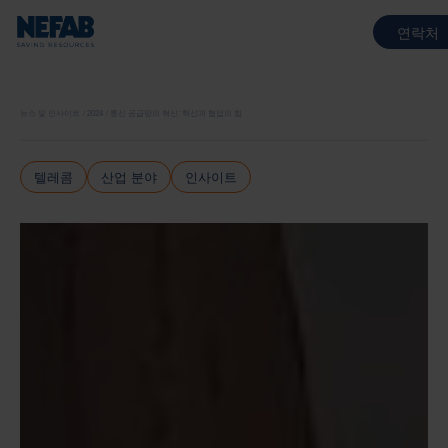
연락처
뉴스 및 인사이트
2024
통신 공급망의 혁신: 혁신과 협업의 힘
텔레콤
산업 분야
인사이트