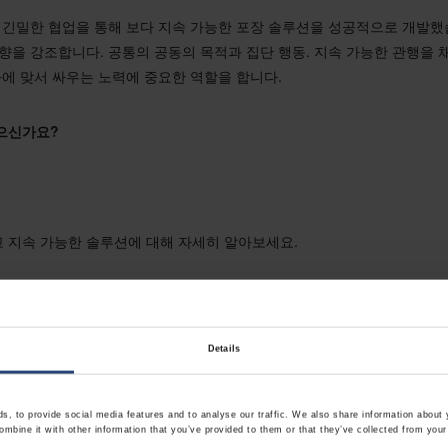
 긴밀한 협업을 통해 보다 지속 가능한 포장 솔루션을 성공적으로 개발했
영향을 강조합니다.
공통의
공동의 목적과 집단 행동. 지속 가능한 관행을 
화에 맞서 싸우는 노력에 중요한 역할을 합니다.
으신가요?
 지속 가능한 솔루션에 대해 자세히 알아보세요.
Details
을 위한 엔지니어링 포장
, to provide social media features and to analyse our traffic. We also share information about y
mbine it with other information that you’ve provided to them or that they’ve collected from your 