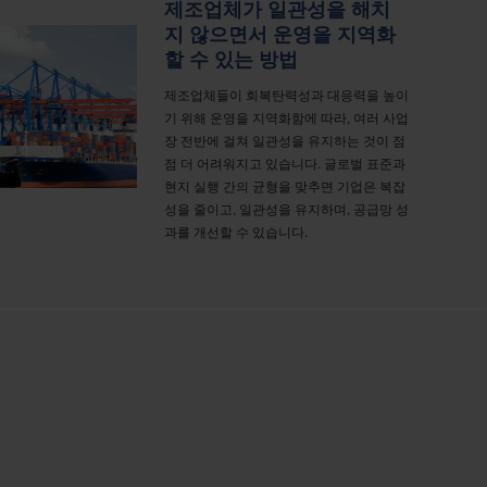
제조업체가 일관성을 해치
지 않으면서 운영을 지역화
할 수 있는 방법
제조업체들이 회복탄력성과 대응력을 높이
기 위해 운영을 지역화함에 따라, 여러 사업
장 전반에 걸쳐 일관성을 유지하는 것이 점
점 더 어려워지고 있습니다. 글로벌 표준과
현지 실행 간의 균형을 맞추면 기업은 복잡
성을 줄이고, 일관성을 유지하며, 공급망 성
과를 개선할 수 있습니다.