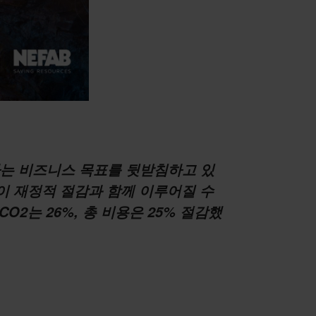
는 비즈니스 목표를 뒷받침하고 있
이 재정적 절감과 함께 이루어질 수
O2는 26%, 총 비용은 25% 절감했