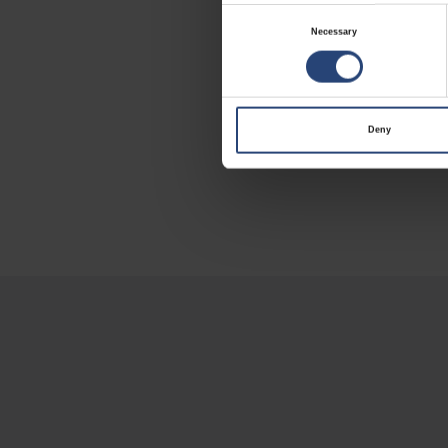
네팝의 자체 인증 계
Consent
Necessary
Selection
글로벌 공급 및 현지
30개 이상의 지역에
젝트도 믿고 맡길 수
Deny