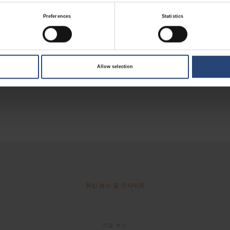
산기는 솔루션의 재정 및 환경 절감 효과를 측정하고 정량화합니다.
Preferences
Statistics
 서비스
서 250명 이상의 엔지니어가 글로벌 네트워크를 통해 함께 일하고 있으
 있습니다.
Allow selection
최신 뉴스 및 인사이트
기업 뉴스