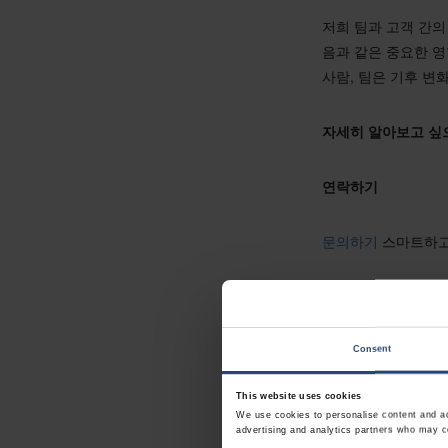
저희 팀과 고객 간의
음과 같은 중요한 
사람, 팀은 기후 변
자세히 알아보고 싶
연락하기
문의하기
스마트하고
자세히 알아보기
지속 가능한 솔루션
Consent
지속 가능한 공급망
This website uses cookies
We use cookies to personalise content and ads
GreenCalc
advertising and analytics partners who may co