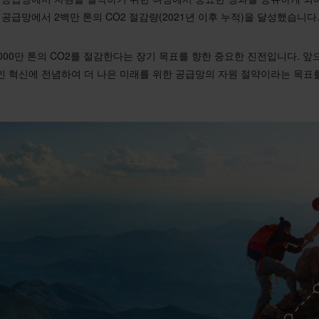
 공급망에서 2백만 톤의 CO2 절감량(2021년 이후 누적)을 달성했습니다
1,000만 톤의 CO2를 절감한다는 장기 목표를 향한 중요한 진전입니다. 
인 혁신에 전념하여 더 나은 미래를 위한 공급망의 자원 절약이라는 목표