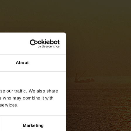
About
se our traffic. We also share
ers who may combine it with
 services.
Marketing