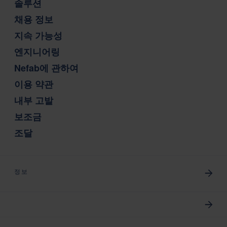
솔루션
채용 정보
지속 가능성
엔지니어링
Nefab에 관하여
이용 약관
내부 고발
보조금
조달
정보