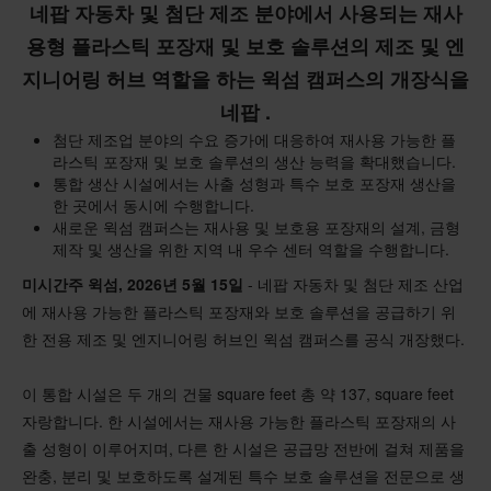
네팝 자동차 및 첨단 제조 분야에서 사용되는 재사
용형 플라스틱 포장재 및 보호 솔루션의 제조 및 엔
지니어링 허브 역할을 하는 윅섬 캠퍼스의 개장식을
네팝 .
첨단 제조업 분야의 수요 증가에 대응하여 재사용 가능한 플
라스틱 포장재 및 보호 솔루션의 생산 능력을 확대했습니다.
통합 생산 시설에서는 사출 성형과 특수 보호 포장재 생산을
한 곳에서 동시에 수행합니다.
새로운 윅섬 캠퍼스는 재사용 및 보호용 포장재의 설계, 금형
제작 및 생산을 위한 지역 내 우수 센터 역할을 수행합니다.
미시간주 윅섬, 2026년 5월 15일
- 네팝 자동차 및 첨단 제조 산업
에 재사용 가능한 플라스틱 포장재와 보호 솔루션을 공급하기 위
한 전용 제조 및 엔지니어링 허브인 윅섬 캠퍼스를 공식 개장했다.
이 통합 시설은 두 개의 건물 square feet 총 약 137, square feet
자랑합니다. 한 시설에서는 재사용 가능한 플라스틱 포장재의 사
출 성형이 이루어지며, 다른 한 시설은 공급망 전반에 걸쳐 제품을
완충, 분리 및 보호하도록 설계된 특수 보호 솔루션을 전문으로 생