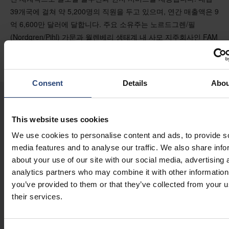
39개국에 걸쳐 약 5,200명의 직원을 두고 있으며, 연간 매출액은 9
억 6,600만 달러에 달합니다. 주요 소유주는 노르드그렌/필
(Nordgren/Pihl) 가문과 월렌베리 생태계 내 사모 지주회사인 FAM
AB입니다.
Consent
Details
Abou
최신 뉴스 및 인사이트
This website uses cookies
We use cookies to personalise content and ads, to provide s
media features and to analyse our traffic. We also share info
2026.07.30
about your use of our site with our social media, advertising 
네팝 이사회 변경 사항
analytics partners who may combine it with other information
기업 뉴스
you’ve provided to them or that they’ve collected from your u
their services.
2026.07.14