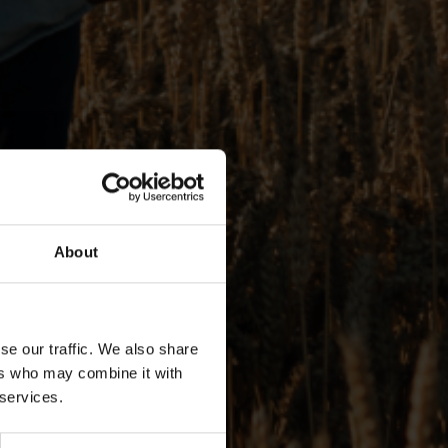
About
se our traffic. We also share
ers who may combine it with
 services.