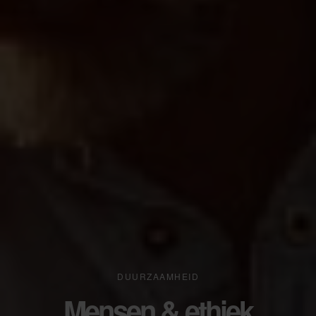
DUURZAAMHEID
Mensen & ethiek