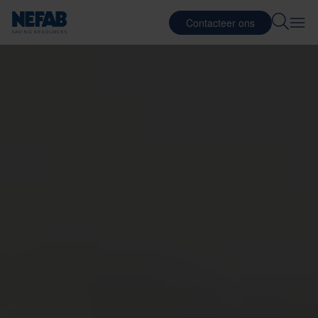
Contacteer ons