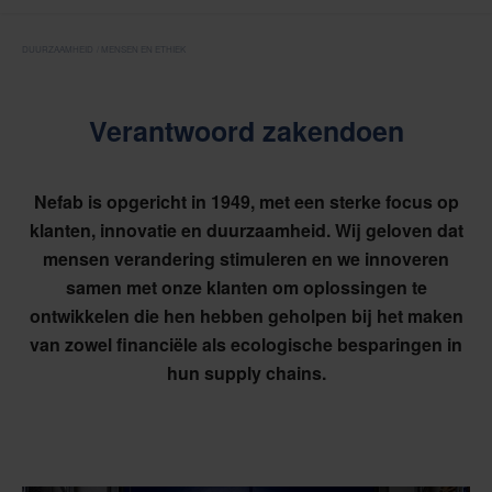
DUURZAAMHEID
MENSEN EN ETHIEK
Verantwoord zakendoen
Nefab is opgericht in 1949, met een sterke focus op
klanten, innovatie en duurzaamheid. Wij geloven dat
mensen verandering stimuleren en we innoveren
samen met onze klanten om oplossingen te
ontwikkelen die hen hebben geholpen bij het maken
van zowel financiële als ecologische besparingen in
hun supply chains.