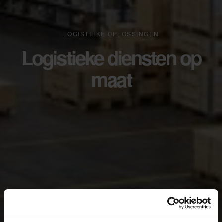
LOGISTIEKE OPLOSSINGEN
Logistieke diensten op
maat