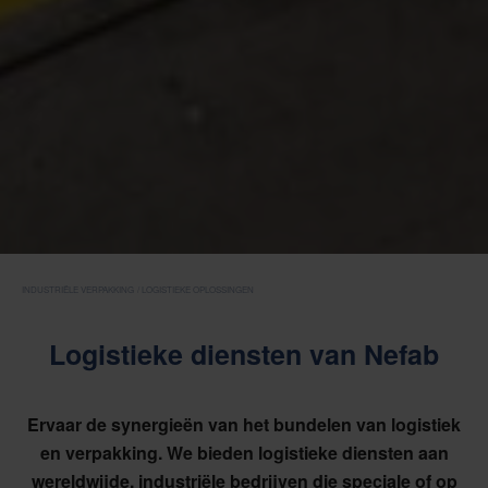
INDUSTRIËLE VERPAKKING
LOGISTIEKE OPLOSSINGEN
Logistieke diensten van Nefab
Ervaar de synergieën van het bundelen van logistiek
en verpakking. We bieden logistieke diensten aan
wereldwijde, industriële bedrijven die speciale of op