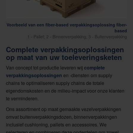
Voorbeeld van een fiber-based verpakkingsoplossing fiber-
based
1 - Pallet; 2 - Binnenverpakking; 3 - Buitenverpakking
Complete verpakkingsoplossingen
op maat van uw toeleveringsketen
Van concept tot productie leveren wij
complete
verpakkingsoplossingen
en -diensten om supply
chains te optimaliseren supply chains de totale
eigendomskosten en de milieu-impact voor onze klanten
te verminderen.
Ons assortiment op maat gemaakte vezelverpakkingen
omvat buitenverpakkingsdozen, binnenverpakkingen
inclusief cushioning, pallets en accessoires. We
selecteren en combineren deze onderdelen om zowel