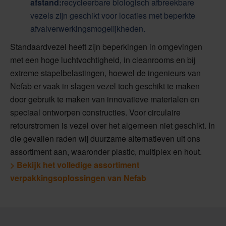
afstand:
recycleerbare biologisch afbreekbare
vezels zijn geschikt voor locaties met beperkte
afvalverwerkingsmogelijkheden.
Standaardvezel heeft zijn beperkingen in omgevingen
met een hoge luchtvochtigheid, in cleanrooms en bij
extreme stapelbelastingen, hoewel de ingenieurs van
Nefab er vaak in slagen vezel toch geschikt te maken
door gebruik te maken van innovatieve materialen en
speciaal ontworpen constructies. Voor circulaire
retourstromen is vezel over het algemeen niet geschikt. In
die gevallen raden wij duurzame alternatieven uit ons
assortiment aan, waaronder plastic, multiplex en hout.
> Bekijk het volledige assortiment
verpakkingsoplossingen van Nefab