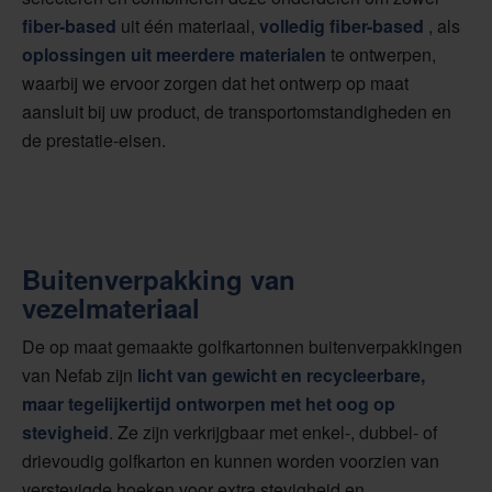
fiber-based
uit één materiaal,
volledig fiber-based
, als
oplossingen uit meerdere materialen
te ontwerpen,
waarbij we ervoor zorgen dat het ontwerp op maat
aansluit bij uw product, de transportomstandigheden en
de prestatie-eisen.
Buitenverpakking van
vezelmateriaal
De op maat gemaakte golfkartonnen buitenverpakkingen
van Nefab zijn
licht van gewicht en recycleerbare,
maar tegelijkertijd ontworpen met het oog op
stevigheid
. Ze zijn verkrijgbaar met enkel-, dubbel- of
drievoudig golfkarton en kunnen worden voorzien van
verstevigde hoeken voor extra stevigheid en