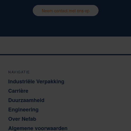
Neem contact met ons op
NAVIGATIE
Industriële Verpakking
Carrière
Duurzaamheid
Engineering
Over Nefab
Algemene voorwaarden