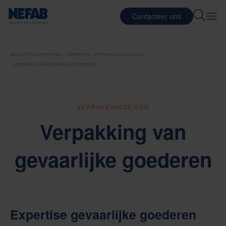
Contacteer ons
INDUSTRIËLE VERPAKKING
VERPAKKING
VERPAKKINGSVEREISTEN
VERPAKKING VAN GEVAARLIJKE GOEDEREN
VERPAKKINGSEISEN
Verpakking van
gevaarlijke goederen
Expertise gevaarlijke goederen