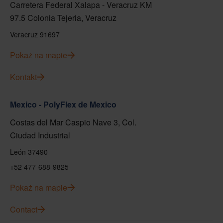
Carretera Federal Xalapa - Veracruz KM
97.5 Colonia Tejeria, Veracruz
Veracruz 91697
Pokaż na mapie
Kontakt
Mexico - PolyFlex de Mexico
Costas del Mar Caspio Nave 3, Col.
Ciudad Industrial
León 37490
+52 477-688-9825
Pokaż na mapie
Contact