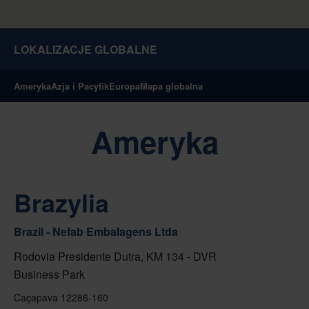
LOKALIZACJE GLOBALNE
Ameryka
Azja i Pacyfik
Europa
Mapa globalna
Ameryka
Brazylia
Brazil - Nefab Embalagens Ltda
Rodovia Presidente Dutra, KM 134 - DVR
Business Park
Caçapava 12286-160