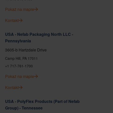
Pokaż na mapie
Kontakt
USA - Nefab Packaging North LLC -
Pennsylvania
3605-b Hartzdale Drive
Camp Hill, PA 17011
+1 717-761-1700
Pokaż na mapie
Kontakt
USA - PolyFlex Products (Part of Nefab
Group) - Tennessee