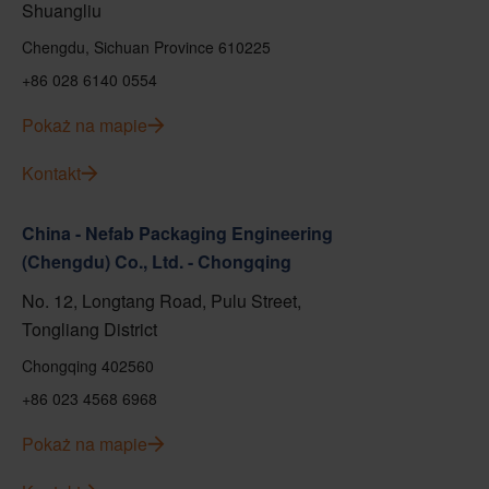
Shuangliu
Chengdu, Sichuan Province 610225
+86 028 6140 0554
Pokaż na mapie
Kontakt
China - Nefab Packaging Engineering
(Chengdu) Co., Ltd. - Chongqing
No. 12, Longtang Road, Pulu Street,
Tongliang District
Chongqing 402560
+86 023 4568 6968
Pokaż na mapie