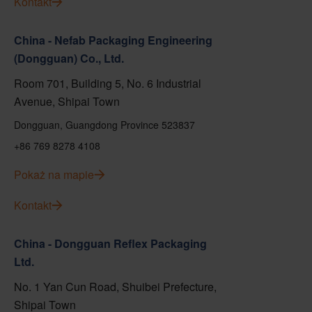
Kontakt
China - Nefab Packaging Engineering
(Dongguan) Co., Ltd.
Room 701, Building 5, No. 6 Industrial
Avenue, Shipai Town
Dongguan, Guangdong Province 523837
+86 769 8278 4108
Pokaż na mapie
Kontakt
China - Dongguan Reflex Packaging
Ltd.
No. 1 Yan Cun Road, Shuibei Prefecture,
Shipai Town