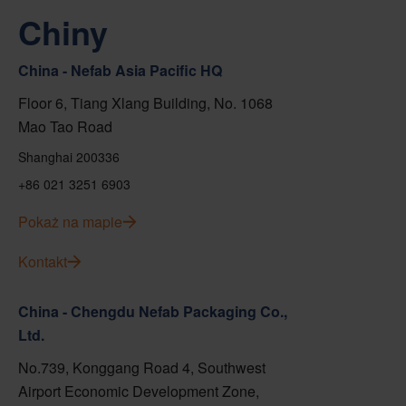
Chiny
China - Nefab Asia Pacific HQ
Floor 6, Tiang Xlang Building, No. 1068
Mao Tao Road
Shanghai 200336
+86 021 3251 6903
Pokaż na mapie
Kontakt
China - Chengdu Nefab Packaging Co.,
Ltd.
No.739, Konggang Road 4, Southwest
Airport Economic Development Zone,