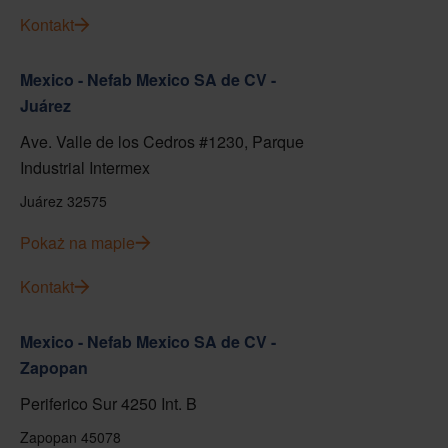
Kontakt
Mexico - Nefab Mexico SA de CV -
Juárez
Ave. Valle de los Cedros #1230, Parque
Industrial Intermex
Juárez 32575
Pokaż na mapie
Kontakt
Mexico - Nefab Mexico SA de CV -
Zapopan
Periferico Sur 4250 Int. B
Zapopan 45078