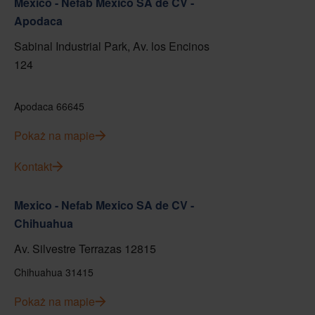
Mexico - Nefab Mexico SA de CV -
Apodaca
Sabinal Industrial Park, Av. los Encinos
124
Apodaca 66645
Pokaż na mapie
Kontakt
Mexico - Nefab Mexico SA de CV -
Chihuahua
Av. Silvestre Terrazas 12815
Chihuahua 31415
Pokaż na mapie