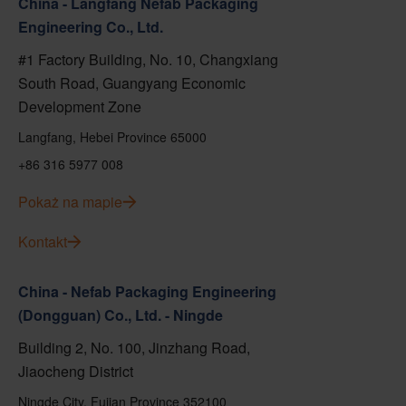
China - Langfang Nefab Packaging
Engineering Co., Ltd.
#1 Factory Building, No. 10, Changxiang
South Road, Guangyang Economic
Development Zone
Langfang, Hebei Province 65000
+86 316 5977 008
Pokaż na mapie
Kontakt
China - Nefab Packaging Engineering
(Dongguan) Co., Ltd. - Ningde
Building 2, No. 100, Jinzhang Road,
Jiaocheng District
Ningde City, Fujian Province 352100