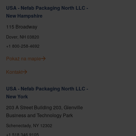
USA - Nefab Packaging North LLC -
New Hampshire
115 Broadway
Dover, NH 03820
+1 800-258-4692
Pokaż na mapie
Kontakt
USA - Nefab Packaging North LLC -
New York
203 A Street Building 203, Glenville
Business and Technology Park
Schenectady, NY 12302
+1 518 346 9105