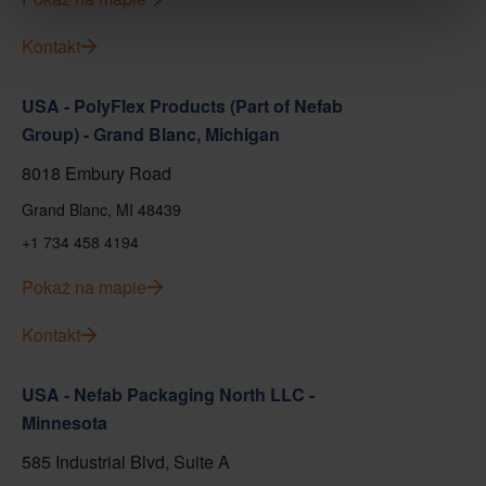
Kontakt
USA - PolyFlex Products (Part of Nefab
Group) - Grand Blanc, Michigan
8018 Embury Road
Grand Blanc, MI 48439
+1 734 458 4194
Pokaż na mapie
Kontakt
USA - Nefab Packaging North LLC -
Minnesota
585 Industrial Blvd, Suite A