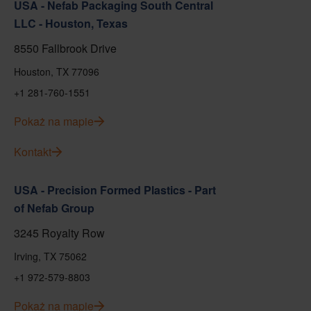
USA - Nefab Packaging South Central
LLC - Houston, Texas
8550 Fallbrook Drive
Houston, TX 77096
+1 281-760-1551
Pokaż na mapie
Kontakt
USA - Precision Formed Plastics - Part
of Nefab Group
3245 Royalty Row
Irving, TX 75062
+1 972-579-8803
Pokaż na mapie