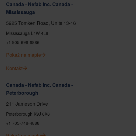
Canada - Nefab Inc. Canada -
Mississauga
5925 Tomken Road, Units 13-16
Mississauga L4W 4L8
+1 905-696-6886
Pokaż na mapie
Kontakt
Canada - Nefab Inc. Canada -
Peterborough
211 Jameson Drive
Peterborough K9J 6X6
+1 705-748-4888
Pokaż na mapie