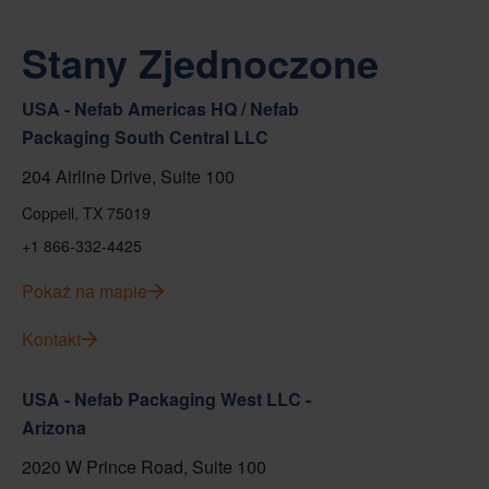
Stany Zjednoczone
USA - Nefab Americas HQ / Nefab
Packaging South Central LLC
204 Airline Drive, Suite 100
Coppell, TX 75019
+1 866-332-4425
Pokaż na mapie
Kontakt
USA - Nefab Packaging West LLC -
Arizona
2020 W Prince Road, Suite 100