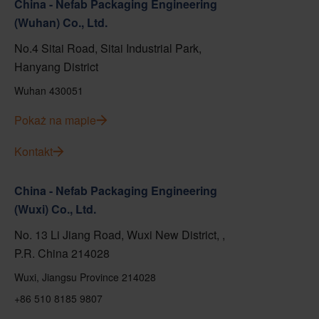
China - Nefab Packaging Engineering
(Wuhan) Co., Ltd.
No.4 Sitai Road, Sitai Industrial Park,
Hanyang District
Wuhan 430051
Pokaż na mapie
Kontakt
China - Nefab Packaging Engineering
(Wuxi) Co., Ltd.
No. 13 Li Jiang Road, Wuxi New District, ,
P.R. China 214028
Wuxi, Jiangsu Province 214028
+86 510 8185 9807