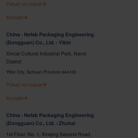
Pokaż na mapie
Kontakt
China - Nefab Packaging Engineering
(Dongguan) Co., Ltd. - Yibin
Xincai Cultural Industrial Park, Nanxi
District
Yibin City, Sichuan Province 644100
Pokaż na mapie
Kontakt
China - Nefab Packaging Engineering
(Dongguan) Co., Ltd. - Zhuhai
1st Floor, No. 1, Xinqing Second Road,