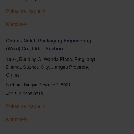
Pokaż na mapie
Kontakt
China - Nefab Packaging Engineering
(Wuxi) Co., Ltd. – Suzhou
1807, Building A, Wanda Plaza, Pingjiang
District, Suzhou City, Jiangsu Province,
China
Suzhou, Jiangsu Province 215021
+86 512 6295 0715
Pokaż na mapie
Kontakt