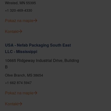
Winsted, MN 55395
+1 320-469-4330
Pokaż na mapie
Kontakt
USA - Nefab Packaging South East
LLC - Mississippi
10665 Ridgeway Industrial Drive, Building
B
Olive Branch, MS 38654
+1 662 874 5947
Pokaż na mapie
Kontakt