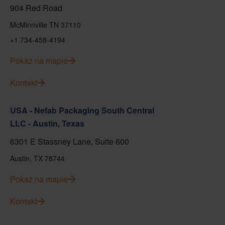
904 Red Road
McMinnville TN 37110
+1 734-458-4194
Pokaż na mapie
Kontakt
USA - Nefab Packaging South Central
LLC - Austin, Texas
6301 E Stassney Lane, Suite 600
Austin, TX 78744
Pokaż na mapie
Kontakt