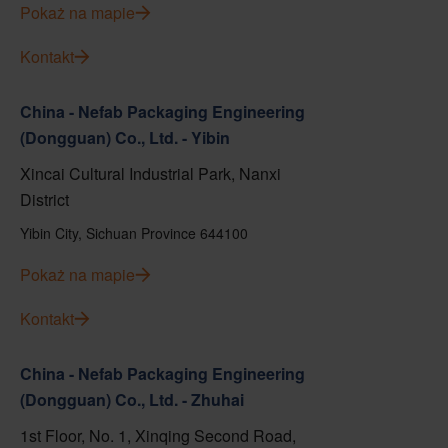
Pokaż na mapie
Kontakt
China - Nefab Packaging Engineering
(Dongguan) Co., Ltd. - Yibin
Xincai Cultural Industrial Park, Nanxi
District
Yibin City, Sichuan Province 644100
Pokaż na mapie
Kontakt
China - Nefab Packaging Engineering
(Dongguan) Co., Ltd. - Zhuhai
1st Floor, No. 1, Xinqing Second Road,