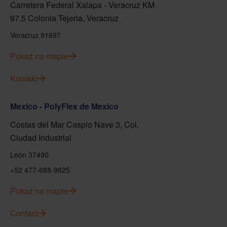
Carretera Federal Xalapa - Veracruz KM
97.5 Colonia Tejeria, Veracruz
Veracruz 91697
Pokaż na mapie
Kontakt
Mexico - PolyFlex de Mexico
Costas del Mar Caspio Nave 3, Col.
Ciudad Industrial
León 37490
+52 477-688-9825
Pokaż na mapie
Contact