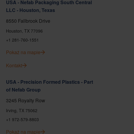
USA - Nefab Packaging South Central
LLC - Houston, Texas
8550 Fallbrook Drive
Houston, TX 77096
+1 281-760-1551
Pokaż na mapie
Kontakt
USA - Precision Formed Plastics - Part
of Nefab Group
3245 Royalty Row
Irving, TX 75062
+1 972-579-8803
Pokaż na mapie