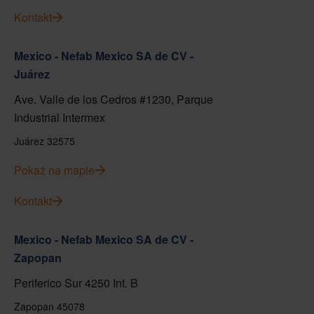
Kontakt
Mexico - Nefab Mexico SA de CV -
Juárez
Ave. Valle de los Cedros #1230, Parque
Industrial Intermex
Juárez 32575
Pokaż na mapie
Kontakt
Mexico - Nefab Mexico SA de CV -
Zapopan
Periferico Sur 4250 Int. B
Zapopan 45078