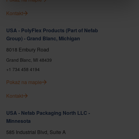
Kontakt
USA - PolyFlex Products (Part of Nefab
Group) - Grand Blanc, Michigan
8018 Embury Road
Grand Blanc, MI 48439
+1 734 458 4194
Pokaż na mapie
Kontakt
USA - Nefab Packaging North LLC -
Minnesota
585 Industrial Blvd, Suite A