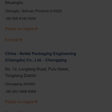
Shuangliu
Chengdu, Sichuan Province 610225
+86 028 6140 0554
Pokaż na mapie
Kontakt
China - Nefab Packaging Engineering
(Chengdu) Co., Ltd. - Chongqing
No. 12, Longtang Road, Pulu Street,
Tongliang District
Chongqing 402560
+86 023 4568 6968
Pokaż na mapie