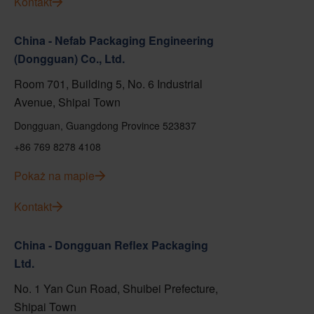
Kontakt
China - Nefab Packaging Engineering
(Dongguan) Co., Ltd.
Room 701, Building 5, No. 6 Industrial
Avenue, Shipai Town
Dongguan, Guangdong Province 523837
+86 769 8278 4108
Pokaż na mapie
Kontakt
China - Dongguan Reflex Packaging
Ltd.
No. 1 Yan Cun Road, Shuibei Prefecture,
Shipai Town