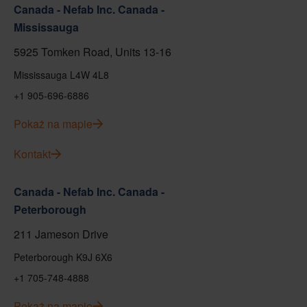
Canada - Nefab Inc. Canada -
Mississauga
5925 Tomken Road, Units 13-16
Mississauga L4W 4L8
+1 905-696-6886
Pokaż na mapie
Kontakt
Canada - Nefab Inc. Canada -
Peterborough
211 Jameson Drive
Peterborough K9J 6X6
+1 705-748-4888
Pokaż na mapie