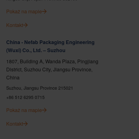
Pokaż na mapie
Kontakt
China - Nefab Packaging Engineering
(Wuxi) Co., Ltd. – Suzhou
1807, Building A, Wanda Plaza, Pingjiang
District, Suzhou City, Jiangsu Province,
China
Suzhou, Jiangsu Province 215021
+86 512 6295 0715
Pokaż na mapie
Kontakt