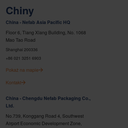
Chiny
China - Nefab Asia Pacific HQ
Floor 6, Tiang Xlang Building, No. 1068
Mao Tao Road
Shanghai 200336
+86 021 3251 6903
Pokaż na mapie
Kontakt
China - Chengdu Nefab Packaging Co.,
Ltd.
No.739, Konggang Road 4, Southwest
Airport Economic Development Zone,