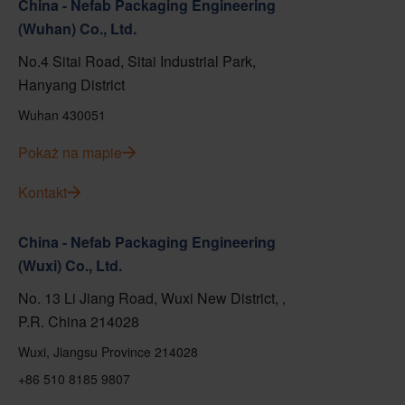
China - Nefab Packaging Engineering
(Wuhan) Co., Ltd.
No.4 Sitai Road, Sitai Industrial Park,
Hanyang District
Wuhan 430051
Pokaż na mapie
Kontakt
China - Nefab Packaging Engineering
(Wuxi) Co., Ltd.
No. 13 Li Jiang Road, Wuxi New District, ,
P.R. China 214028
Wuxi, Jiangsu Province 214028
+86 510 8185 9807