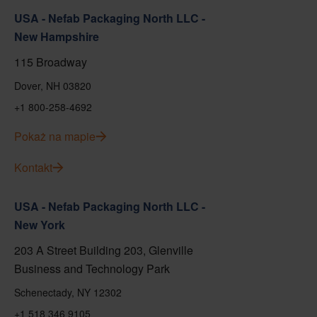
USA - Nefab Packaging North LLC -
New Hampshire
115 Broadway
Dover, NH 03820
+1 800-258-4692
Pokaż na mapie
Kontakt
USA - Nefab Packaging North LLC -
New York
203 A Street Building 203, Glenville
Business and Technology Park
Schenectady, NY 12302
+1 518 346 9105