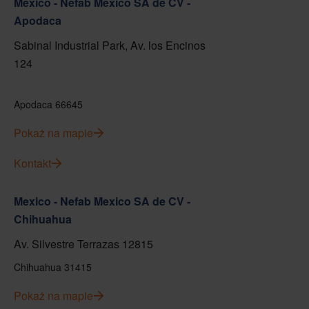
Mexico - Nefab Mexico SA de CV -
Apodaca
Sabinal Industrial Park, Av. los Encinos
124
Apodaca 66645
Pokaż na mapie
Kontakt
Mexico - Nefab Mexico SA de CV -
Chihuahua
Av. Silvestre Terrazas 12815
Chihuahua 31415
Pokaż na mapie