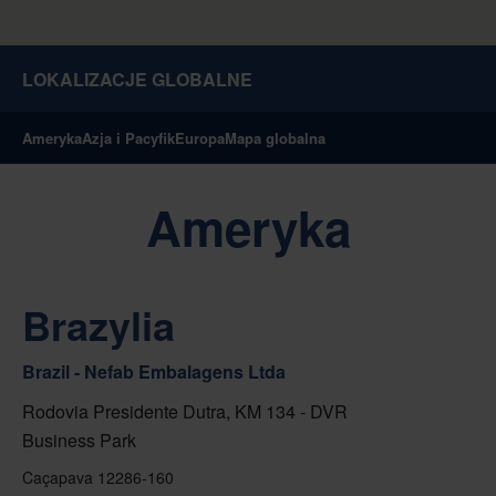
LOKALIZACJE GLOBALNE
Ameryka
Azja i Pacyfik
Europa
Mapa globalna
Ameryka
Brazylia
Brazil - Nefab Embalagens Ltda
Rodovia Presidente Dutra, KM 134 - DVR
Business Park
Caçapava 12286-160