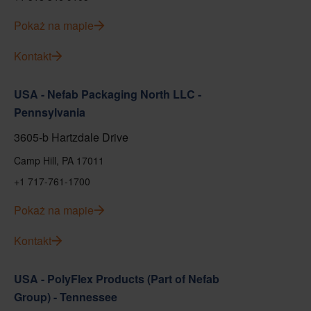
Pokaż na mapie
Kontakt
USA - Nefab Packaging North LLC -
Pennsylvania
3605-b Hartzdale Drive
Camp Hill, PA 17011
+1 717-761-1700
Pokaż na mapie
Kontakt
USA - PolyFlex Products (Part of Nefab
Group) - Tennessee