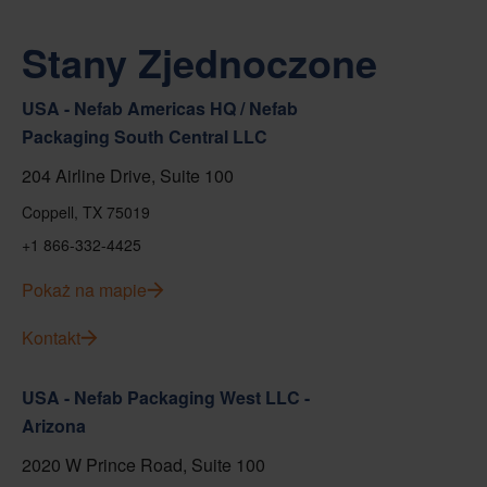
Stany Zjednoczone
USA - Nefab Americas HQ / Nefab
Packaging South Central LLC
204 Airline Drive, Suite 100
Coppell, TX 75019
+1 866-332-4425
Pokaż na mapie
Kontakt
USA - Nefab Packaging West LLC -
Arizona
2020 W Prince Road, Suite 100