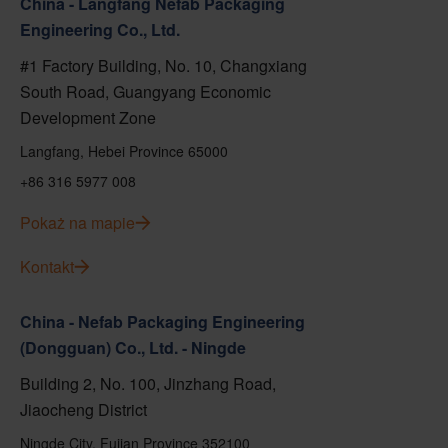
China - Langfang Nefab Packaging
Engineering Co., Ltd.
#1 Factory Building, No. 10, Changxiang
South Road, Guangyang Economic
Development Zone
Langfang, Hebei Province 65000
+86 316 5977 008
Pokaż na mapie
Kontakt
China - Nefab Packaging Engineering
(Dongguan) Co., Ltd. - Ningde
Building 2, No. 100, Jinzhang Road,
Jiaocheng District
Ningde City, Fujian Province 352100