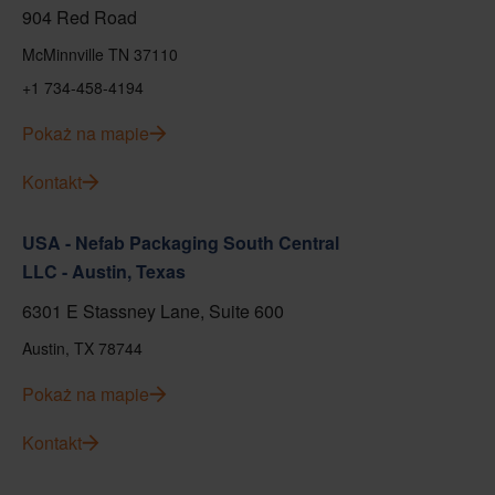
904 Red Road
McMinnville TN 37110
+1 734-458-4194
Pokaż na mapie
Kontakt
USA - Nefab Packaging South Central
LLC - Austin, Texas
6301 E Stassney Lane, Suite 600
Austin, TX 78744
Pokaż na mapie
Kontakt