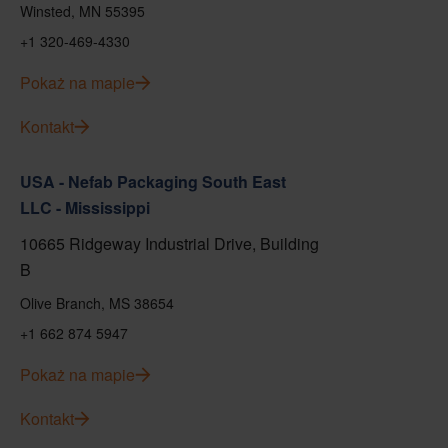
Winsted, MN 55395
+1 320-469-4330
Pokaż na mapie
Kontakt
USA - Nefab Packaging South East
LLC - Mississippi
10665 Ridgeway Industrial Drive, Building
B
Olive Branch, MS 38654
+1 662 874 5947
Pokaż na mapie
Kontakt