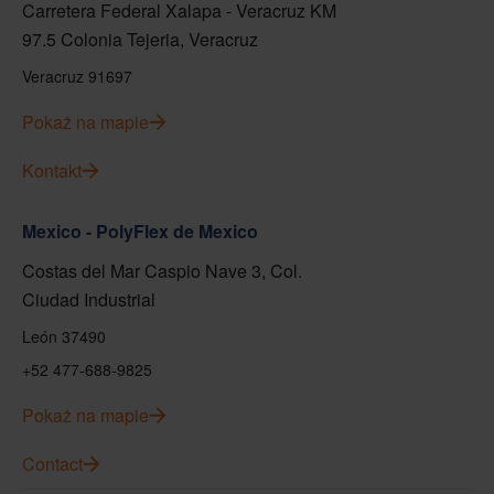
Carretera Federal Xalapa - Veracruz KM
97.5 Colonia Tejeria, Veracruz
Veracruz 91697
Pokaż na mapie
Kontakt
Mexico - PolyFlex de Mexico
Costas del Mar Caspio Nave 3, Col.
Ciudad Industrial
León 37490
+52 477-688-9825
Pokaż na mapie
Contact