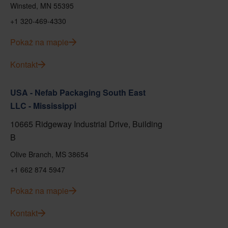
Winsted, MN 55395
+1 320-469-4330
Pokaż na mapie
Kontakt
USA - Nefab Packaging South East
LLC - Mississippi
10665 Ridgeway Industrial Drive, Building
B
Olive Branch, MS 38654
+1 662 874 5947
Pokaż na mapie
Kontakt