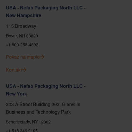
USA - Nefab Packaging North LLC -
New Hampshire
115 Broadway
Dover, NH 03820
+1 800-258-4692
Pokaż na mapie
Kontakt
USA - Nefab Packaging North LLC -
New York
203 A Street Building 203, Glenville
Business and Technology Park
Schenectady, NY 12302
+1 518 346 9105