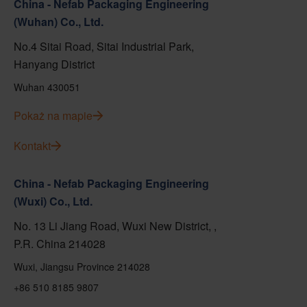
China - Nefab Packaging Engineering
(Wuhan) Co., Ltd.
No.4 Sitai Road, Sitai Industrial Park,
Hanyang District
Wuhan 430051
Pokaż na mapie
Kontakt
China - Nefab Packaging Engineering
(Wuxi) Co., Ltd.
No. 13 Li Jiang Road, Wuxi New District, ,
P.R. China 214028
Wuxi, Jiangsu Province 214028
+86 510 8185 9807