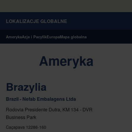
LOKALIZACJE GLOBALNE
Ameryka
Azja i Pacyfik
Europa
Mapa globalna
Ameryka
Brazylia
Brazil - Nefab Embalagens Ltda
Rodovia Presidente Dutra, KM 134 - DVR
Business Park
Caçapava 12286-160