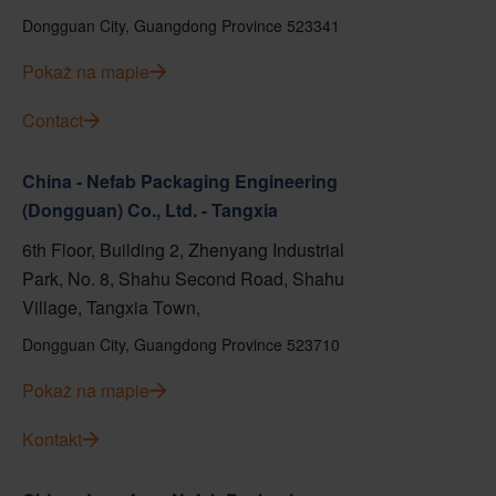
Dongguan City, Guangdong Province 523341
Pokaż na mapie
Contact
China - Nefab Packaging Engineering
(Dongguan) Co., Ltd. - Tangxia
6th Floor, Building 2, Zhenyang Industrial
Park, No. 8, Shahu Second Road, Shahu
Village, Tangxia Town,
Dongguan City, Guangdong Province 523710
Pokaż na mapie
Kontakt