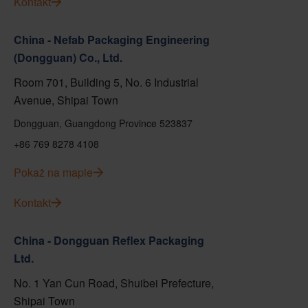
Kontakt
China - Nefab Packaging Engineering
(Dongguan) Co., Ltd.
Room 701, Building 5, No. 6 Industrial
Avenue, Shipai Town
Dongguan, Guangdong Province 523837
+86 769 8278 4108
Pokaż na mapie
Kontakt
China - Dongguan Reflex Packaging
Ltd.
No. 1 Yan Cun Road, Shuibei Prefecture,
Shipai Town