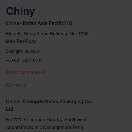
Chiny
China - Nefab Asia Pacific HQ
Floor 6, Tiang Xlang Building, No. 1068
Mao Tao Road
Shanghai 200336
+86 021 3251 6903
Pokaż na mapie
Kontakt
China - Chengdu Nefab Packaging Co.,
Ltd.
No.739, Konggang Road 4, Southwest
Airport Economic Development Zone,