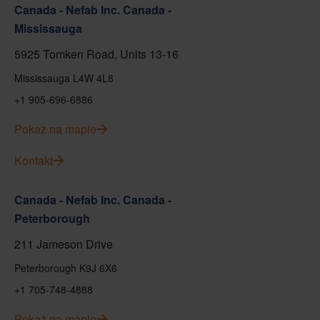
Canada - Nefab Inc. Canada -
Mississauga
5925 Tomken Road, Units 13-16
Mississauga L4W 4L8
+1 905-696-6886
Pokaż na mapie
Kontakt
Canada - Nefab Inc. Canada -
Peterborough
211 Jameson Drive
Peterborough K9J 6X6
+1 705-748-4888
Pokaż na mapie