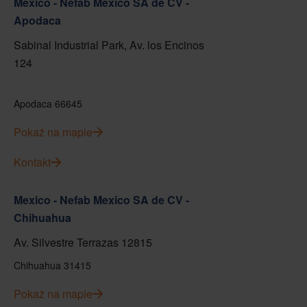
Mexico - Nefab Mexico SA de CV -
Apodaca
Sabinal Industrial Park, Av. los Encinos
124
Apodaca 66645
Pokaż na mapie
Kontakt
Mexico - Nefab Mexico SA de CV -
Chihuahua
Av. Silvestre Terrazas 12815
Chihuahua 31415
Pokaż na mapie