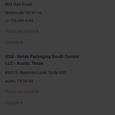
904 Red Road
McMinnville TN 37110
+1 734-458-4194
Pokaż na mapie
Kontakt
USA - Nefab Packaging South Central
LLC - Austin, Texas
6301 E Stassney Lane, Suite 600
Austin, TX 78744
Pokaż na mapie
Kontakt