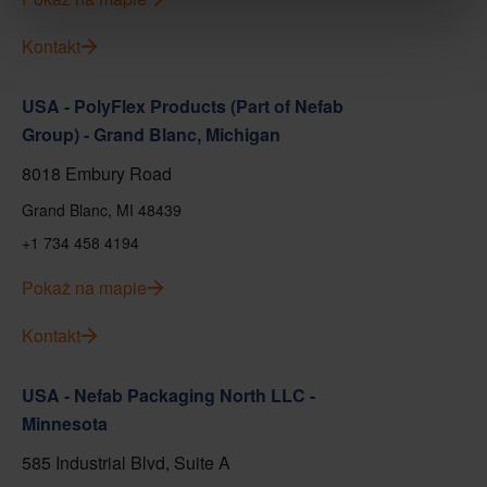
Kontakt
USA - PolyFlex Products (Part of Nefab
Group) - Grand Blanc, Michigan
8018 Embury Road
Grand Blanc, MI 48439
+1 734 458 4194
Pokaż na mapie
Kontakt
USA - Nefab Packaging North LLC -
Minnesota
585 Industrial Blvd, Suite A