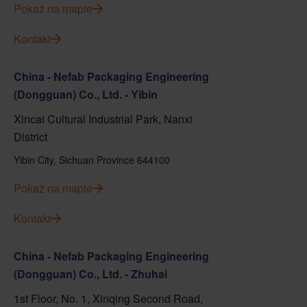
Pokaż na mapie
Kontakt
China - Nefab Packaging Engineering
(Dongguan) Co., Ltd. - Yibin
Xincai Cultural Industrial Park, Nanxi
District
Yibin City, Sichuan Province 644100
Pokaż na mapie
Kontakt
China - Nefab Packaging Engineering
(Dongguan) Co., Ltd. - Zhuhai
1st Floor, No. 1, Xinqing Second Road,