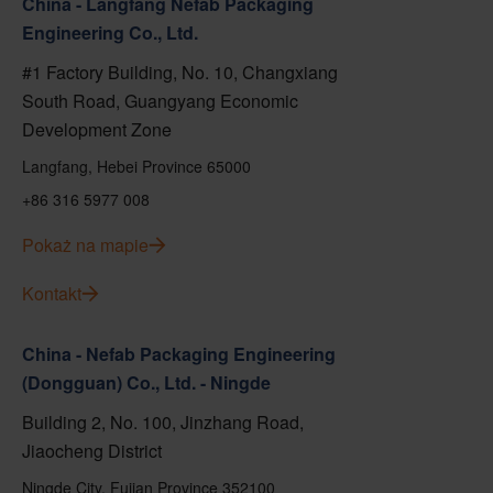
China - Langfang Nefab Packaging
Engineering Co., Ltd.
#1 Factory Building, No. 10, Changxiang
South Road, Guangyang Economic
Development Zone
Langfang, Hebei Province 65000
+86 316 5977 008
Pokaż na mapie
Kontakt
China - Nefab Packaging Engineering
(Dongguan) Co., Ltd. - Ningde
Building 2, No. 100, Jinzhang Road,
Jiaocheng District
Ningde City, Fujian Province 352100