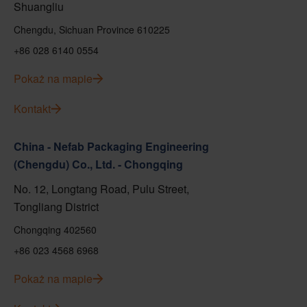
Shuangliu
Chengdu, Sichuan Province 610225
+86 028 6140 0554
Pokaż na mapie
Kontakt
China - Nefab Packaging Engineering
(Chengdu) Co., Ltd. - Chongqing
No. 12, Longtang Road, Pulu Street,
Tongliang District
Chongqing 402560
+86 023 4568 6968
Pokaż na mapie