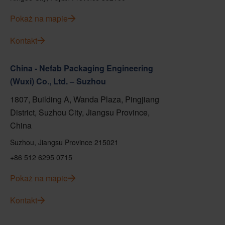
Pokaż na mapie
Kontakt
China - Nefab Packaging Engineering
(Wuxi) Co., Ltd. – Suzhou
1807, Building A, Wanda Plaza, Pingjiang
District, Suzhou City, Jiangsu Province,
China
Suzhou, Jiangsu Province 215021
+86 512 6295 0715
Pokaż na mapie
Kontakt