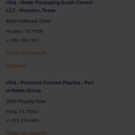
USA - Nefab Packaging South Central
LLC - Houston, Texas
8550 Fallbrook Drive
Houston, TX 77096
+1 281-760-1551
Pokaż na mapie
Kontakt
USA - Precision Formed Plastics - Part
of Nefab Group
3245 Royalty Row
Irving, TX 75062
+1 972-579-8803
Pokaż na mapie