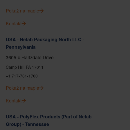
Pokaż na mapie
Kontakt
USA - Nefab Packaging North LLC -
Pennsylvania
3605-b Hartzdale Drive
Camp Hill, PA 17011
+1 717-761-1700
Pokaż na mapie
Kontakt
USA - PolyFlex Products (Part of Nefab
Group) - Tennessee