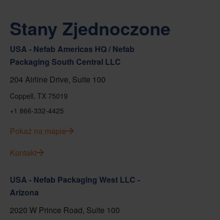
Stany Zjednoczone
USA - Nefab Americas HQ / Nefab
Packaging South Central LLC
204 Airline Drive, Suite 100
Coppell, TX 75019
+1 866-332-4425
Pokaż na mapie
Kontakt
USA - Nefab Packaging West LLC -
Arizona
2020 W Prince Road, Suite 100