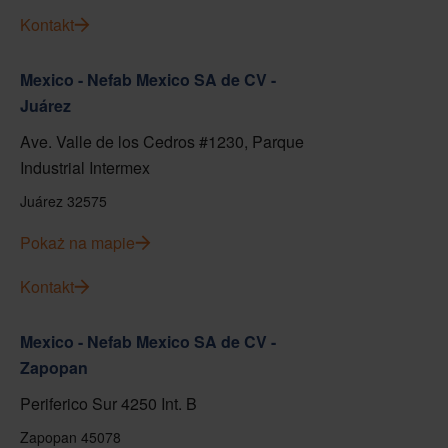
Kontakt
Mexico - Nefab Mexico SA de CV -
Juárez
Ave. Valle de los Cedros #1230, Parque
Industrial Intermex
Juárez 32575
Pokaż na mapie
Kontakt
Mexico - Nefab Mexico SA de CV -
Zapopan
Periferico Sur 4250 Int. B
Zapopan 45078