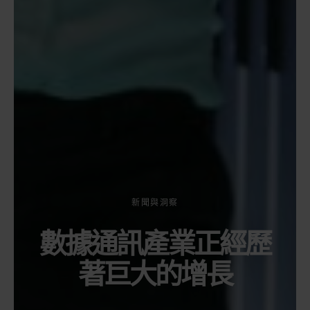
新聞與洞察
數據通訊產業正經歷
著巨大的增長