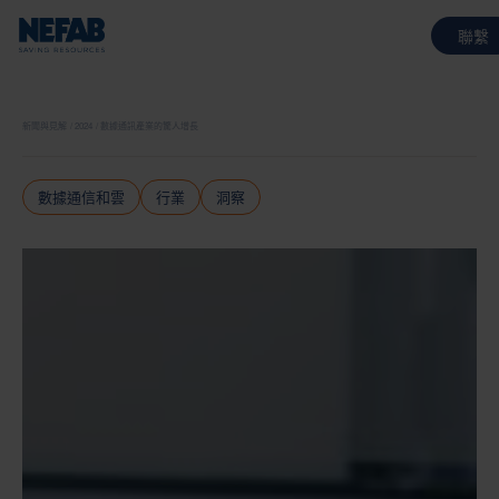
聯繫
新聞與見解
2024
數據通訊產業的驚人增長
數據通信和雲
行業
洞察