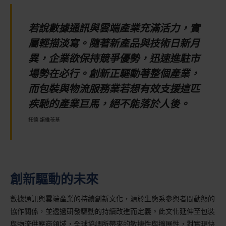
若說數據通訊與雲端產業充滿活力，實
屬輕描淡寫。隨著新產品與技術日新月
異，企業欲保持競爭優勢，迅速進駐市
場勢在必行。創新正驅動著整個產業，
而包裝與物流服務業若想有效支援這匹
疾馳的產業巨馬，絕不能落於人後。
托德·諾維茨基
創新驅動的未來
數據通訊與雲端產業的持續創新文化，源於生態系參與者間動態的
協作關係，並透過研發驅動的持續改進而定義。此文化延伸至包裝
與物流供應商領域，全球協調所帶來的敏捷性與擴展性，對實現快