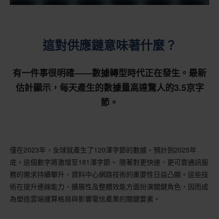
這對供應鏈意味著什麼？
有一件事很明確——數據轉型時代正在發生。最新
估計顯示，每天產生的數據量高達驚人的3.5京字
節。
僅在2023年，全球就產生了120澤字節的數據，預計到2025年
底，這個數字將激增至181澤字節。 隨著對更快速、更可靠通訊服
務的需求持續攀升，資料中心網路技術的重要性日益凸顯。這些技
術在提升連線能力、擴展性及整體效能方面扮演關鍵角色，因而成
為塑造雲端運算格局與影響電信產業的關鍵要素。