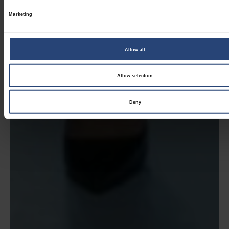
Marketing
Allow all
Allow selection
Deny