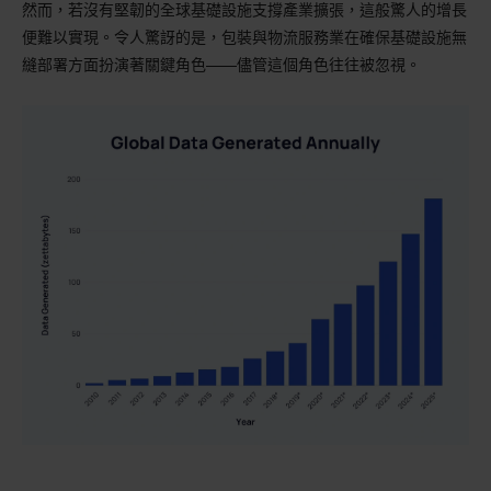
然而，若沒有堅韌的全球基礎設施支撐產業擴張，這般驚人的增長
便難以實現。令人驚訝的是，包裝與物流服務業在確保基礎設施無
縫部署方面扮演著關鍵角色——儘管這個角色往往被忽視。