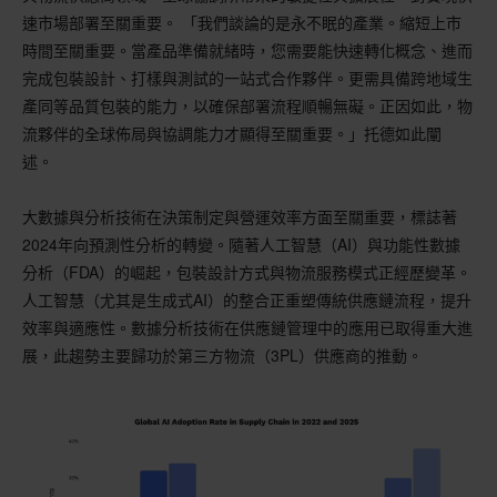
速市場部署至關重要。 「我們談論的是永不眠的產業。縮短上市
時間至關重要。當產品準備就緒時，您需要能快速轉化概念、進而
完成包裝設計、打樣與測試的一站式合作夥伴。更需具備跨地域生
產同等品質包裝的能力，以確保部署流程順暢無礙。正因如此，物
流夥伴的全球佈局與協調能力才顯得至關重要。」托德如此闡
述。
大數據與分析技術在決策制定與營運效率方面至關重要，標誌著
2024年向預測性分析的轉變。隨著人工智慧（AI）與功能性數據
分析（FDA）的崛起，包裝設計方式與物流服務模式正經歷變革。
人工智慧（尤其是生成式AI）的整合正重塑傳統供應鏈流程，提升
效率與適應性。數據分析技術在供應鏈管理中的應用已取得重大進
展，此趨勢主要歸功於第三方物流（3PL）供應商的推動。