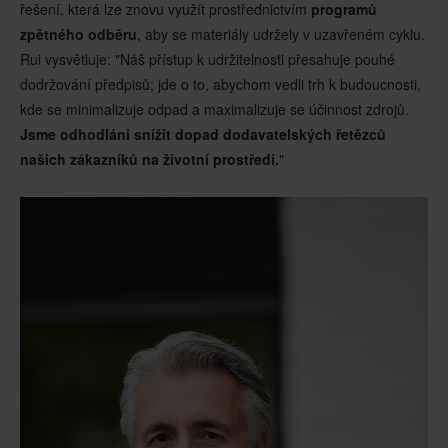
řešení, která lze znovu využít prostřednictvím
programů
zpětného odběru
, aby se materiály udržely v uzavřeném cyklu.
Rui vysvětluje: "Náš přístup k udržitelnosti přesahuje pouhé
dodržování předpisů; jde o to, abychom vedli trh k budoucnosti,
kde se minimalizuje odpad a maximalizuje se účinnost zdrojů.
Jsme odhodláni snížit dopad dodavatelských řetězců
našich zákazníků na životní prostředí.
"