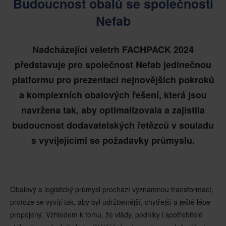
Budoucnost obalů se společností
Nefab
Nadcházející veletrh FACHPACK 2024
představuje pro společnost Nefab jedinečnou
platformu pro prezentaci nejnovějších pokroků
a komplexních obalových řešení, která jsou
navržena tak, aby optimalizovala a zajistila
budoucnost dodavatelských řetězců v souladu
s vyvíjejícími se požadavky průmyslu.
Obalový a logistický průmysl prochází významnou transformací,
protože se vyvíjí tak, aby byl udržitelnější, chytřejší a ještě lépe
propojený. Vzhledem k tomu, že vlády, podniky i spotřebitelé