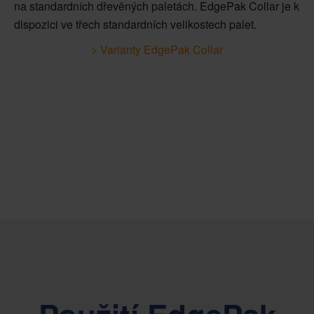
na standardních dřevěných paletách. EdgePak Collar je k
dispozici ve třech standardních velikostech palet.
> Varianty EdgePak Collar