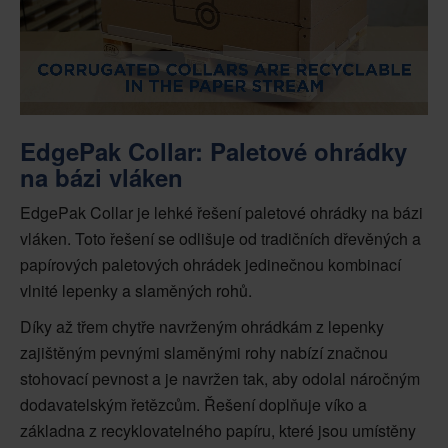
EdgePak Collar: Paletové ohrádky
na bázi vláken
EdgePak Collar je lehké řešení paletové ohrádky na bázi
vláken. Toto řešení se odlišuje od tradičních dřevěných a
papírových paletových ohrádek jedinečnou kombinací
vlnité lepenky a slaměných rohů.
Díky až třem chytře navrženým ohrádkám z lepenky
zajištěným pevnými slaměnými rohy nabízí značnou
stohovací pevnost a je navržen tak, aby odolal náročným
dodavatelským řetězcům. Řešení doplňuje víko a
základna z recyklovatelného papíru, které jsou umístěny