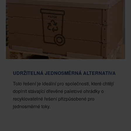
UDRŽITELNÁ JEDNOSMĚRNÁ ALTERNATIVA
Toto řešení je ideální pro společnosti, které chtějí
doplnit stávající dřevěné paletové ohrádky o
recyklovatelné řešení přizpůsobené pro
jednosměrné toky.