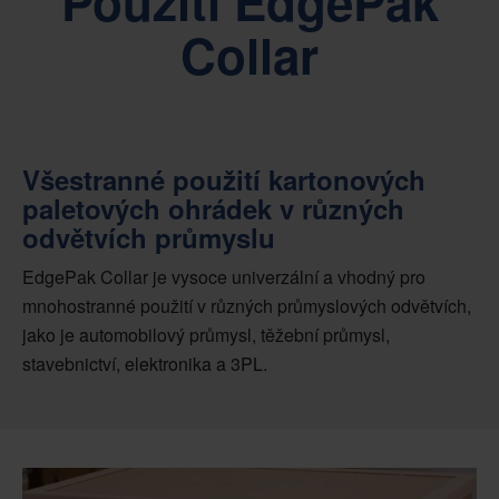
Použití EdgePak
Collar
Všestranné použití kartonových
paletových ohrádek v různých
odvětvích průmyslu
EdgePak Collar je vysoce univerzální a vhodný pro
mnohostranné použití v různých průmyslových odvětvích,
jako je automobilový průmysl, těžební průmysl,
stavebnictví, elektronika a 3PL.