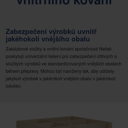
Zabezpečení výrobků uvnitř
jakéhokoli vnějšího obalu
Zakázkové vložky a vnitřní kování společnosti Nefab
poskytují univerzální řešení pro zabezpečení citlivých a
složitých výrobků ve standardizovaných vnějších obalech
během přepravy. Mohou být navrženy tak, aby udržely
jakýkoli výrobek v jakémkoli vnějším obalu v jakémkoli
odvětví.