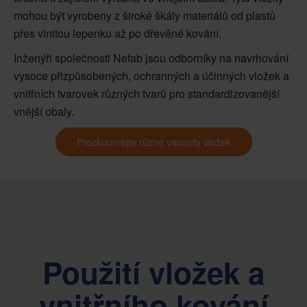
mohou být vyrobeny z široké škály materiálů od plastů
přes vlnitou lepenku až po dřevěné kování.
Inženýři společnosti Nefab jsou odborníky na navrhování
vysoce přizpůsobených, ochranných a účinných vložek a
vnitřních tvarovek různých tvarů pro standardizovanější
vnější obaly.
Prozkoumejte různé varianty vložek
Použití vložek a
vnitřního kování