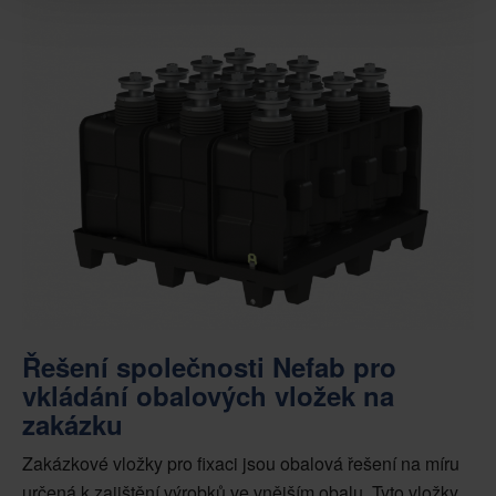
Řešení společnosti Nefab pro
vkládání obalových vložek na
zakázku
Zakázkové vložky pro fixaci jsou obalová řešení na míru
určená k zajištění výrobků ve vnějším obalu. Tyto vložky