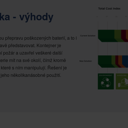
ka - výhody
 přepravu poškozených baterií, a to i
avě představovat. Kontejner je
ní požár a uzavřel veškeré další
rie mít na své okolí, čímž kromě
, které s ním manipulují. Řešení je
jeho několikanásobné použití.