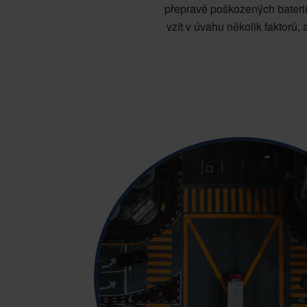
přepravě poškozených baterií
vzít v úvahu několik faktorů, 