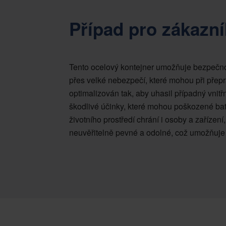
Případ pro zákazní
Tento ocelový kontejner umožňuje bezpečnou
přes velké nebezpečí, které mohou při přepr
optimalizován tak, aby uhasil případný vnitř
škodlivé účinky, které mohou poškozené bate
životního prostředí chrání i osoby a zařízení
neuvěřitelně pevné a odolné, což umožňuje 