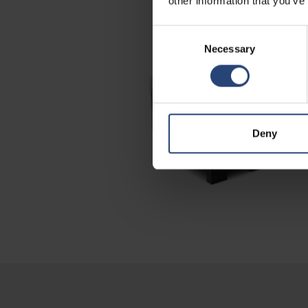
other information that you’ve
Consent
Necessary
Selection
Deny