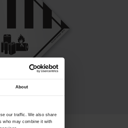
About
se our traffic. We also share
ers who may combine it with