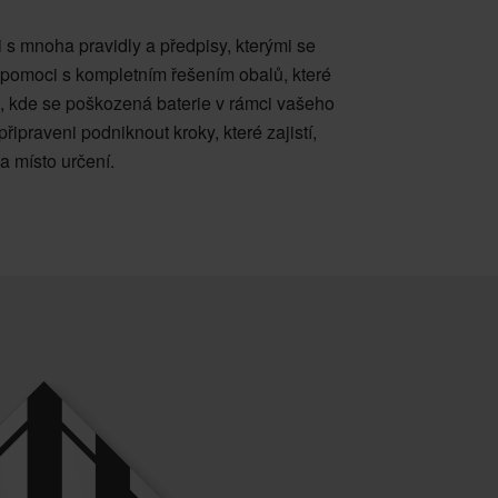
s mnoha pravidly a předpisy, kterými se
pomoci s kompletním řešením obalů, které
o, kde se poškozená baterie v rámci vašeho
ipraveni podniknout kroky, které zajistí,
a místo určení.