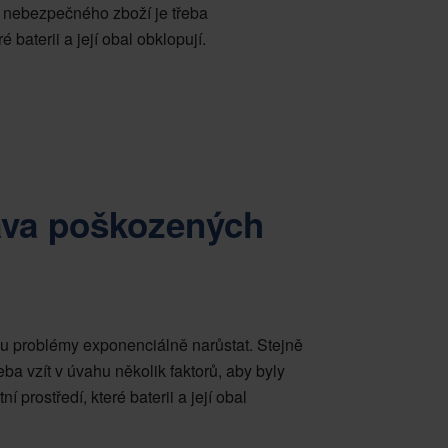
o nebezpečného zboží je třeba
 baterii a její obal obklopují.
ava poškozených
u problémy exponenciálně narůstat. Stejně
ba vzít v úvahu několik faktorů, aby byly
í prostředí, které baterii a její obal